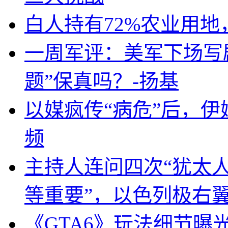
白人持有72%农业用
一周军评：美军下场写剧
题”保真吗？-扬基
以媒疯传“病危”后，伊
频
主持人连问四次“犹太
等重要”，以色列极右
《GTA6》玩法细节曝