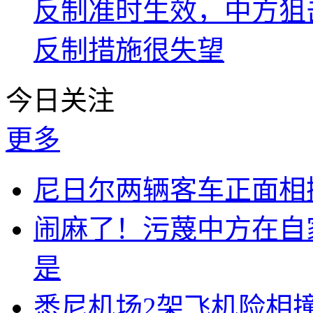
反制准时生效，中方狙
反制措施很失望
今日关注
更多
尼日尔两辆客车正面相撞
闹麻了！污蔑中方在自
是
悉尼机场2架飞机险相