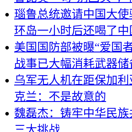
瑙鲁总统邀请中国大使
环岛一小时后还喝了中
美国国防部被曝“爱国者
战事已大幅消耗武器储
乌军无人机在距保加利
克兰：不是故意的
魏磊杰：铸牢中华民族
三大挑战