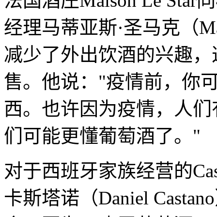
法国酒庄Maison Le 
经理马蒂亚斯·圣马克（Mathi
减少了外出饮酒的兴趣，
售。他说："疫情前，你
西。也许因为疫情，人们
们可能更懂葡萄酒了。"
对于西班牙家族经营的Cas
卡斯塔诺（Daniel Ca