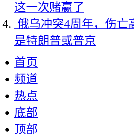
这一次赌赢了
俄乌冲突4周年，伤亡
是特朗普或普京
首页
频道
热点
底部
顶部