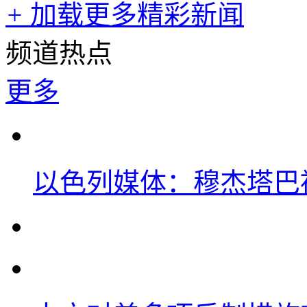
+
加载更多精彩新闻
频道热点
更多
以色列媒体：穆杰塔巴