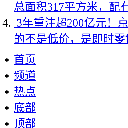
总面积317平方米，配
3年重注超200亿元！
的不是低价，是即时零
首页
频道
热点
底部
顶部