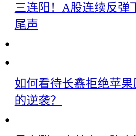
三连阳！A股连续反弹下
尾声
如何看待长鑫拒绝苹果
的逆袭？