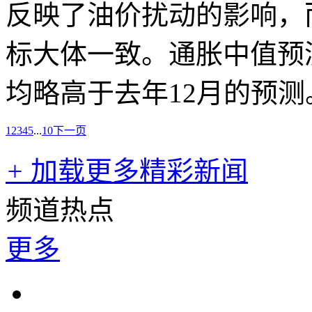
反映了油价扰动的影响，
标大体一致。通胀中值预测为
均略高于去年12月的预测
1
2
3
4
5
...
10
下一页
+
加载更多精彩新闻
频道热点
更多