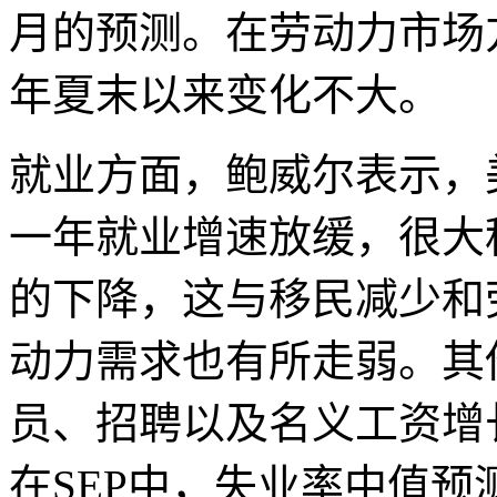
月的预测。在劳动力市场方
年夏末以来变化不大。
就业方面，鲍威尔表示，
一年就业增速放缓，很大
的下降，这与移民减少和
动力需求也有所走弱。其
员、招聘以及名义工资增
在SEP中，失业率中值预