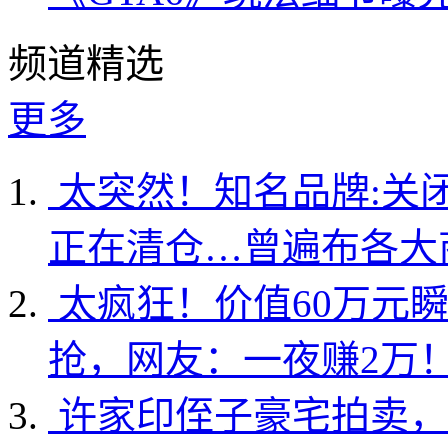
频道精选
更多
太突然！知名品牌:关
正在清仓…曾遍布各大
太疯狂！价值60万元
抢，网友：一夜赚2万
许家印侄子豪宅拍卖，