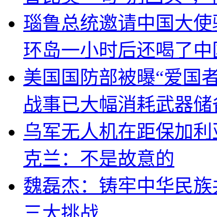
瑙鲁总统邀请中国大使
环岛一小时后还喝了中
美国国防部被曝“爱国者
战事已大幅消耗武器储
乌军无人机在距保加利
克兰：不是故意的
魏磊杰：铸牢中华民族
三大挑战