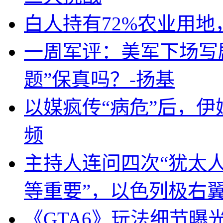
白人持有72%农业用
一周军评：美军下场写剧
题”保真吗？-扬基
以媒疯传“病危”后，伊
频
主持人连问四次“犹太
等重要”，以色列极右
《GTA6》玩法细节曝