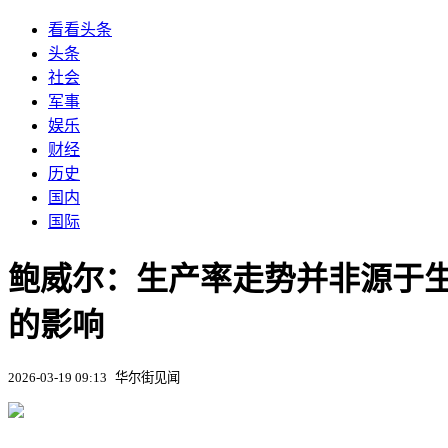
看看头条
头条
社会
军事
娱乐
财经
历史
国内
国际
鲍威尔：生产率走势并非源于生
的影响
2026-03-19 09:13
华尔街见闻