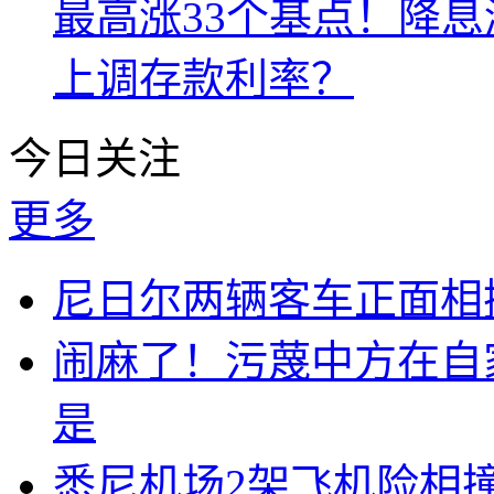
最高涨33个基点！降
上调存款利率？
今日关注
更多
尼日尔两辆客车正面相撞
闹麻了！污蔑中方在自
是
悉尼机场2架飞机险相