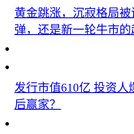
黄金跳涨，沉寂格局被
弹，还是新一轮牛市的
发行市值610亿 投资
后赢家？