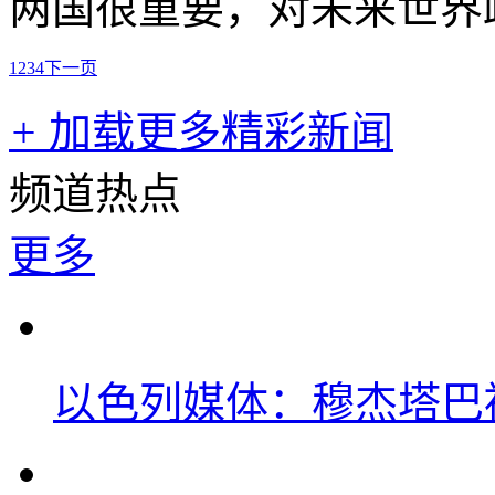
两国很重要，对未来世界
1
2
3
4
下一页
+
加载更多精彩新闻
频道热点
更多
以色列媒体：穆杰塔巴