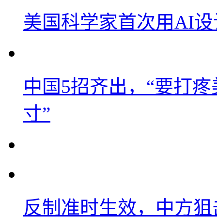
美国科学家首次用AI
中国5招齐出，“要打
寸”
反制准时生效，中方狙