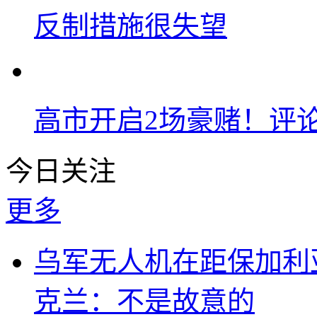
反制措施很失望
高市开启2场豪赌！评
今日关注
更多
乌军无人机在距保加利
克兰：不是故意的