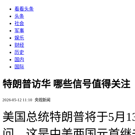
看看头条
头条
社会
军事
娱乐
财经
历史
国内
国际
特朗普访华 哪些信号值得关注
2026-05-12 11:10
央视新闻
美国总统特朗普将于5月1
问。这是中美两国元首继