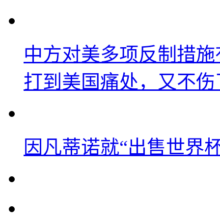
中方对美多项反制措施
打到美国痛处，又不伤
因凡蒂诺就“出售世界杯