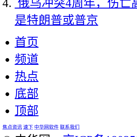
俄乌冲突4周年，伤亡
是特朗普或普京
首页
频道
热点
底部
顶部
焦点资讯
速下
中华网软件
联系我们