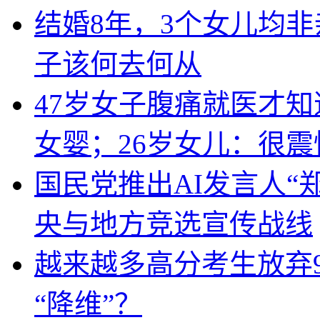
结婚8年，3个女儿均
子该何去何从
47岁女子腹痛就医才
女婴；26岁女儿：很
国民党推出AI发言人“
央与地方竞选宣传战线
越来越多高分考生放弃9
“降维”？