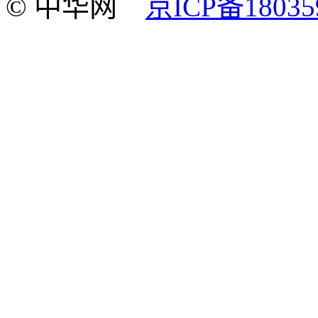
© 中华网
京ICP备18035