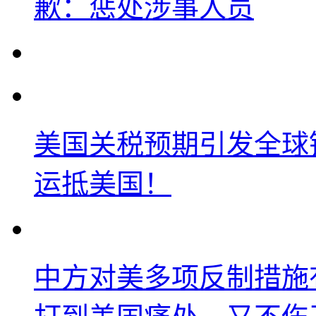
歉：惩处涉事人员
美国关税预期引发全球铜
运抵美国！
中方对美多项反制措施