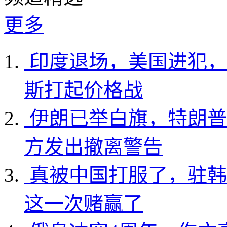
更多
印度退场，美国进犯，
斯打起价格战
伊朗已举白旗，特朗普
方发出撤离警告
真被中国打服了，驻韩
这一次赌赢了