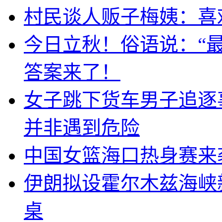
村民谈人贩子梅姨：喜
今日立秋！俗语说：“
答案来了！
女子跳下货车男子追逐
并非遇到危险
中国女篮海口热身赛来
伊朗拟设霍尔木兹海峡新
桌