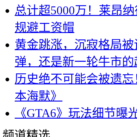
总计超5000万！莱昂
规避工资帽
黄金跳涨，沉寂格局被
弹，还是新一轮牛市的
历史绝不可能会被遗忘
本海默》
《GTA6》玩法细节曝
频道精选