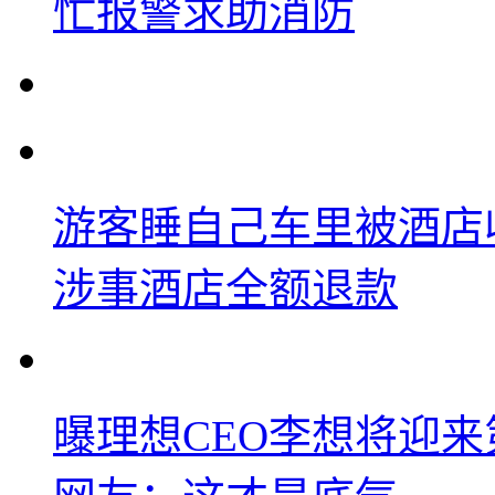
忙报警求助消防
游客睡自己车里被酒店
涉事酒店全额退款
曝理想CEO李想将迎