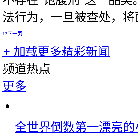
法行为，一旦被查处，将
1
2
下一页
+
加载更多精彩新闻
频道热点
更多
全世界倒数第一漂亮的