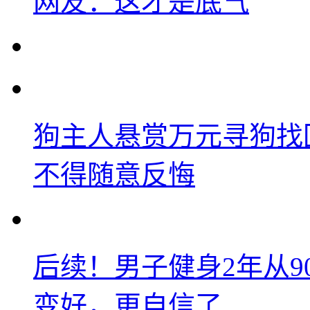
网友：这才是底气
狗主人悬赏万元寻狗找
不得随意反悔
后续！男子健身2年从9
变好，更自信了