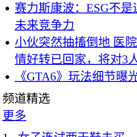
赛力斯康波：ESG不
未来竞争力
小伙突然抽搐倒地 医
情好转已回家，将对3
《GTA6》玩法细节曝
频道精选
更多