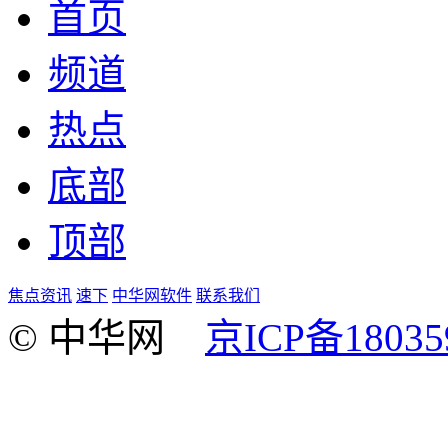
首页
频道
热点
底部
顶部
焦点资讯
速下
中华网软件
联系我们
© 中华网
京ICP备18035