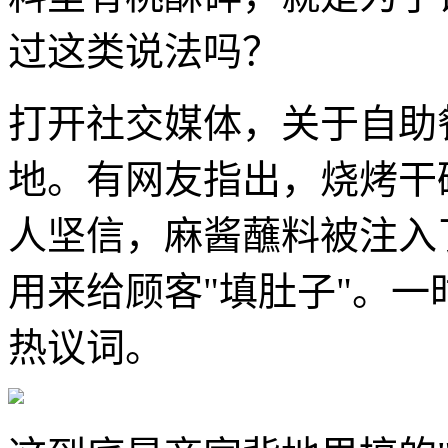
过这类说法吗？
打开社交媒体，关于自助
地。有网友指出，烧烤干
人坚信，麻酱蘸料被注入
用来给顾客"填肚子"。一
热议词。