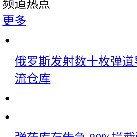
频道热点
更多
俄罗斯发射数十枚弹道
流仓库