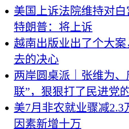
美国上诉法院维持对白
特朗普：将上诉
越南出版业出了个大案
去的决心
两岸圆桌派｜张维为、
联”，狠狠打了民进党
美7月非农就业骤减2.
因素新增十万