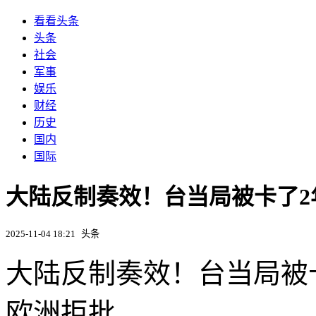
看看头条
头条
社会
军事
娱乐
财经
历史
国内
国际
大陆反制奏效！台当局被卡了2
2025-11-04 18:21
头条
大陆反制奏效！台当局被卡
欧洲拒批