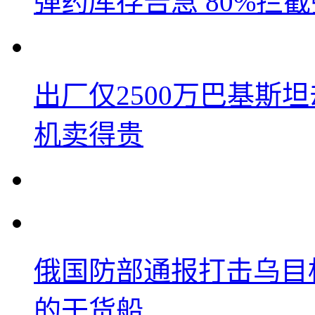
弹药库存告急 80%拦
出厂仅2500万巴基斯
机卖得贵
俄国防部通报打击乌目
的干货船