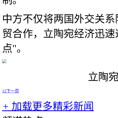
中方不仅将两国外交关系
贸合作，立陶宛经济迅速
点"。
立陶
1
2
下一页
+
加载更多精彩新闻