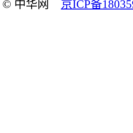
© 中华网
京ICP备18035