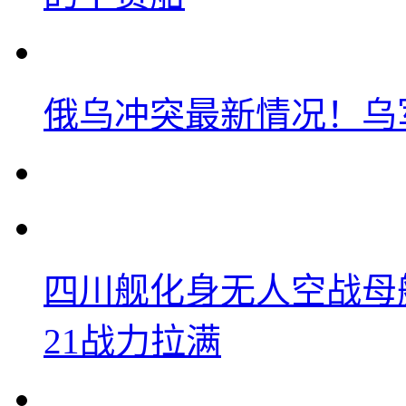
俄乌冲突最新情况！乌
四川舰化身无人空战母
21战力拉满