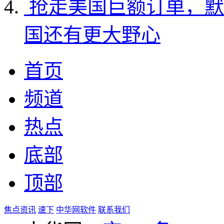
抢走美国巨额订单，默
国还有更大野心
首页
频道
热点
底部
顶部
焦点资讯
速下
中华网软件
联系我们