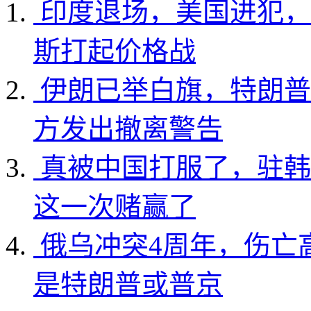
印度退场，美国进犯，
斯打起价格战
伊朗已举白旗，特朗普
方发出撤离警告
真被中国打服了，驻韩
这一次赌赢了
俄乌冲突4周年，伤亡
是特朗普或普京