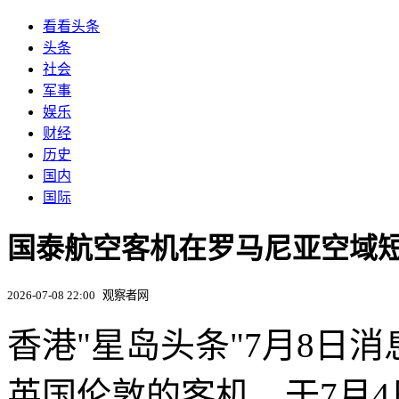
看看头条
头条
社会
军事
娱乐
财经
历史
国内
国际
国泰航空客机在罗马尼亚空域
2026-07-08 22:00
观察者网
香港"星岛头条"7月8日
英国伦敦的客机，于7月