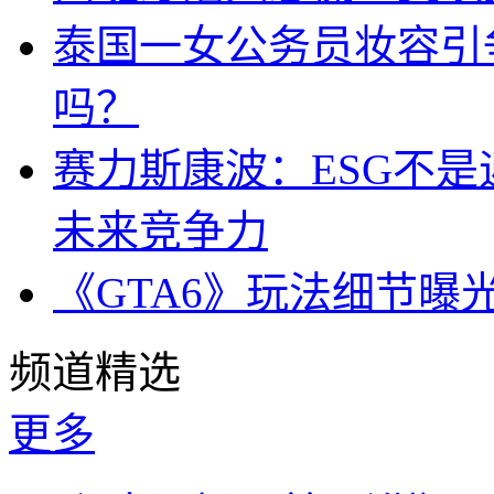
泰国一女公务员妆容引
吗？
赛力斯康波：ESG不
未来竞争力
《GTA6》玩法细节曝
频道精选
更多