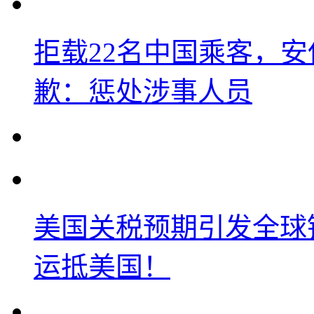
拒载22名中国乘客，安
歉：惩处涉事人员
美国关税预期引发全球铜
运抵美国！