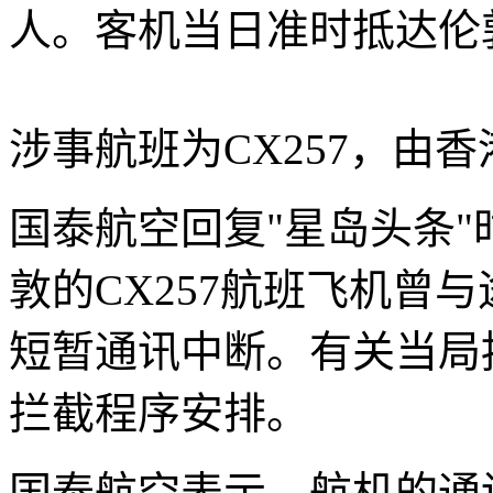
人。客机当日准时抵达伦
涉事航班为CX257，由
国泰航空回复"星岛头条"
敦的CX257航班飞机曾
短暂通讯中断。有关当局
拦截程序安排。
国泰航空表示，航机的通