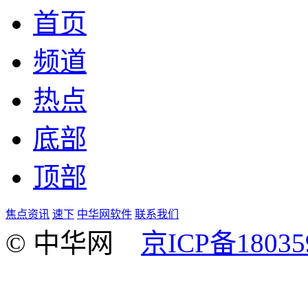
首页
频道
热点
底部
顶部
焦点资讯
速下
中华网软件
联系我们
© 中华网
京ICP备18035