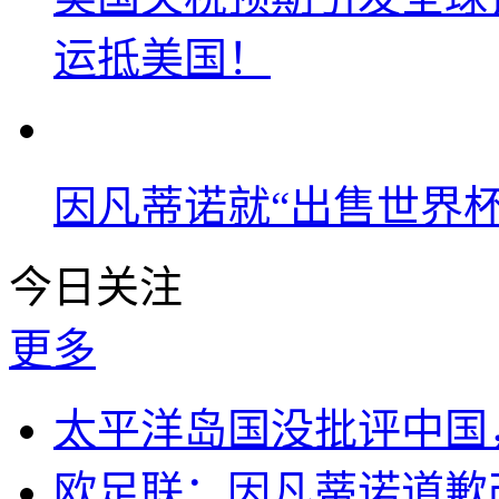
运抵美国！
因凡蒂诺就“出售世界杯
今日关注
更多
太平洋岛国没批评中国
欧足联：因凡蒂诺道歉