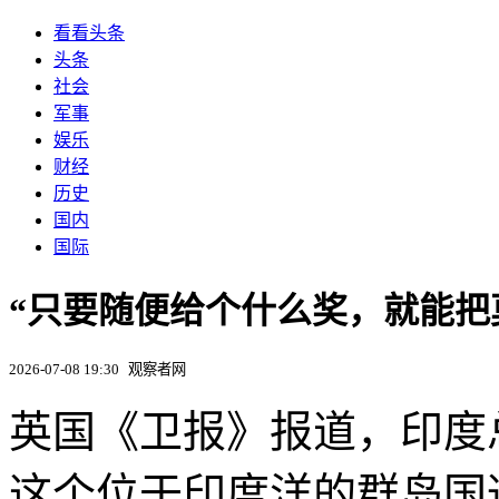
看看头条
头条
社会
军事
娱乐
财经
历史
国内
国际
“只要随便给个什么奖，就能把
2026-07-08 19:30
观察者网
英国《卫报》报道，印度
这个位于印度洋的群岛国