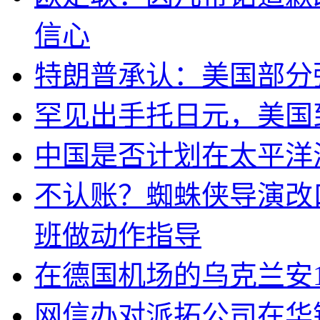
信心
特朗普承认：美国部分
罕见出手托日元，美国
中国是否计划在太平洋
不认账？蜘蛛侠导演改
班做动作指导
在德国机场的乌克兰安1
网信办对派拓公司在华