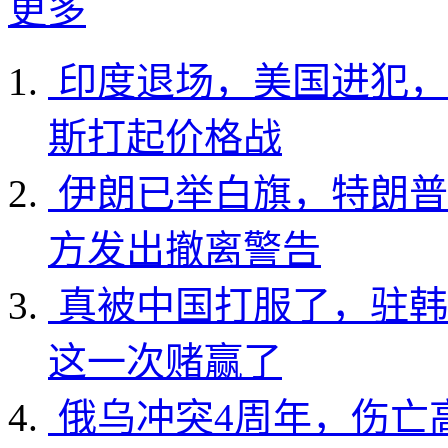
更多
印度退场，美国进犯，
斯打起价格战
伊朗已举白旗，特朗普
方发出撤离警告
真被中国打服了，驻韩
这一次赌赢了
俄乌冲突4周年，伤亡