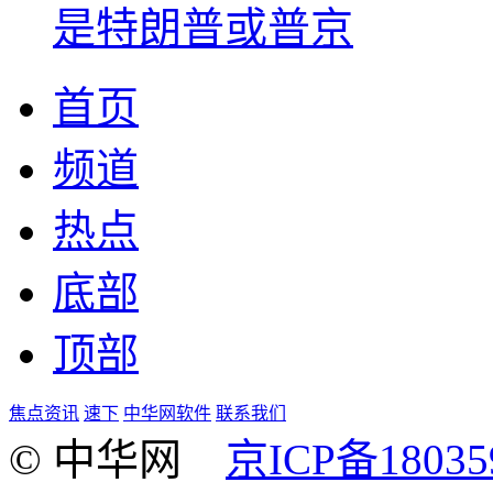
是特朗普或普京
首页
频道
热点
底部
顶部
焦点资讯
速下
中华网软件
联系我们
© 中华网
京ICP备18035