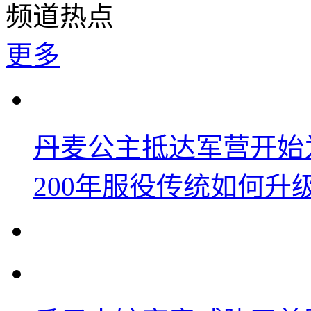
频道热点
更多
丹麦公主抵达军营开始
200年服役传统如何升