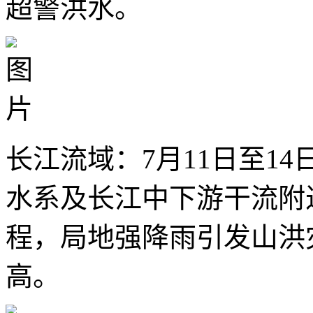
超警洪水。
长江流域：7月11日至1
水系及长江中下游干流附
程，局地强降雨引发山洪
高。