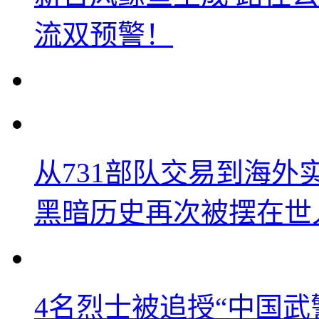
流双预警！
从731部队交易到海
黑暗历史再次被摆在世
4名烈士被追授“中国武