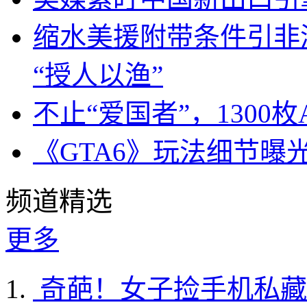
缩水美援附带条件引非
“授人以渔”
不止“爱国者”，1300枚
《GTA6》玩法细节曝
频道精选
更多
奇葩！女子捡手机私藏