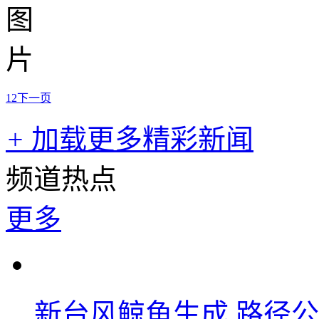
1
2
下一页
+
加载更多精彩新闻
频道热点
更多
新台风鲸鱼生成 路径