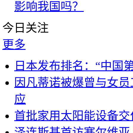
影响我国吗？
今日关注
更多
日本发布排名：“中国
因凡蒂诺被爆曾与女员
应
首批家用太阳能设备交
泽连斯基首访塞尔维亚