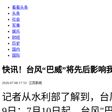
看看头条
头条
社会
军事
娱乐
财经
历史
国内
国际
快讯！台风“巴威”将先后影响
2026-07-08 17:53
江苏新闻
记者从水利部了解到，台风
9日；7月10日起，台风