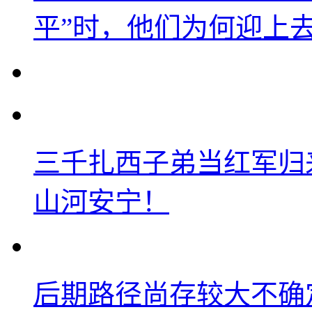
平”时，他们为何迎上
三千扎西子弟当红军归
山河安宁！
后期路径尚存较大不确