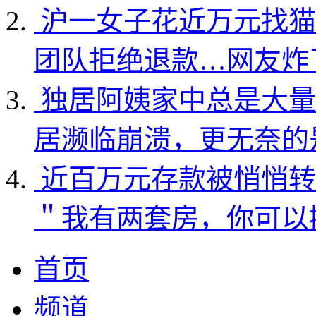
沪一女子花近万元找猫
团队拒绝退款…网友炸
独居阿姨家中总是大量
居濒临崩溃，更无奈的
近百万元存款被悄悄转
＂我有两套房，你可以
首页
频道