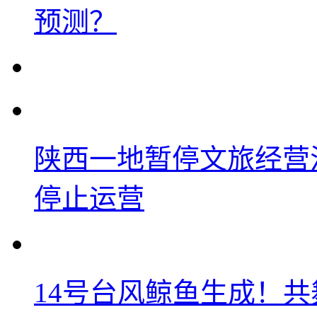
预测？
陕西一地暂停文旅经营
停止运营
14号台风鲸鱼生成！