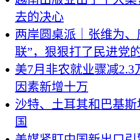
去的决心
两岸圆桌派｜张维为、
联”，狠狠打了民进党
美7月非农就业骤减2.
因素新增十万
沙特、土耳其和巴基斯
国
美媒紧盯中国新出口引