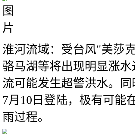
淮河流域：受台风"美莎
骆马湖等将出现明显涨水
流可能发生超警洪水。同时
7月10日登陆，极有可
雨过程。