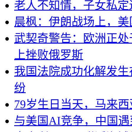
老人不知情，子女私定
晨枫：伊朗战场上，美
武契奇警告：欧洲正处
上挫败俄罗斯
我国法院成功化解发生
纷
79岁生日当天，马来
与美国AI竞争，中国遇