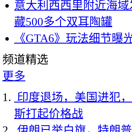
意大利西西里附近海域
藏500多个双耳陶罐
《GTA6》玩法细节曝
频道精选
更多
印度退场，美国进犯，
斯打起价格战
伊朗已举白旗，特朗普