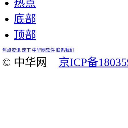
热点
底部
顶部
焦点资讯
速下
中华网软件
联系我们
© 中华网
京ICP备18035