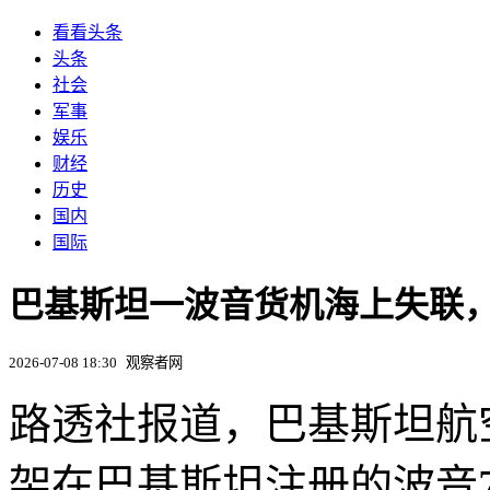
看看头条
头条
社会
军事
娱乐
财经
历史
国内
国际
巴基斯坦一波音货机海上失联，
2026-07-08 18:30
观察者网
路透社报道，巴基斯坦航
架在巴基斯坦注册的波音