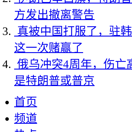
方发出撤离警告
真被中国打服了，驻韩
这一次赌赢了
俄乌冲突4周年，伤亡
是特朗普或普京
首页
频道