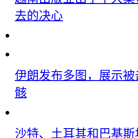
去的决心
伊朗发布多图，展示被击
骸
沙特、土耳其和巴基斯