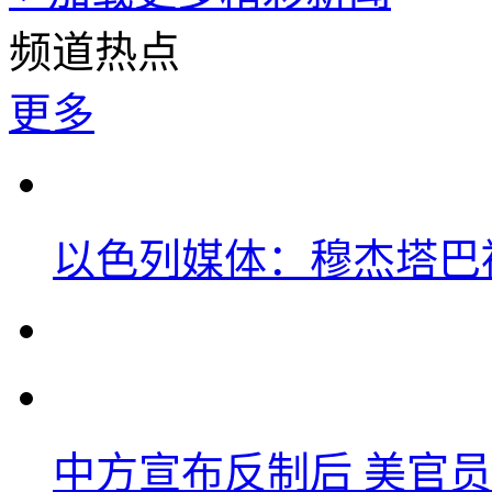
频道热点
更多
以色列媒体：穆杰塔巴
中方宣布反制后 美官员