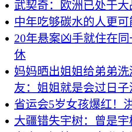
武契奇：欧洲已处于大
中年吃够碳水的人更可
20年悬案凶手就住在同
休
妈妈晒出姐姐给弟弟洗
友：姐姐就是会过日子
省运会5岁女孩爆红！
大疆错失宇树：曾是宇