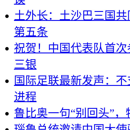
土外长：土沙巴三国共
第五条
祝贺！中国代表队首次
三银
国际足联最新发声：不
进程
鲁比奥一句“别回头”
瑙鲁总统邀请中国大使