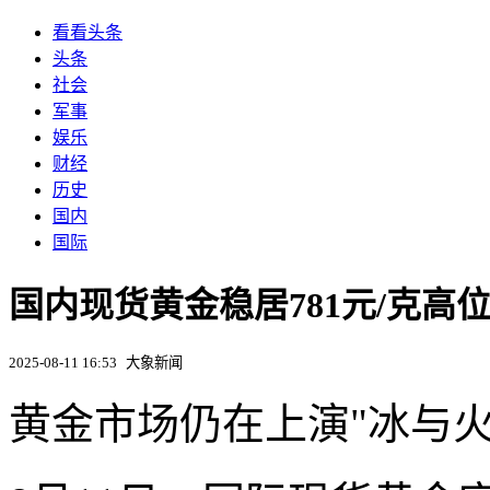
看看头条
头条
社会
军事
娱乐
财经
历史
国内
国际
国内现货黄金稳居781元/克高
2025-08-11 16:53
大象新闻
黄金市场仍在上演"冰与火