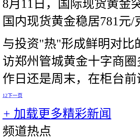
8月11日，国际现货黄金突破
国内现货黄金稳居781元
与投资"热"形成鲜明对比
访郑州管城黄金十字商圈
作日还是周末，在柜台前
1
2
下一页
+
加载更多精彩新闻
频道热点