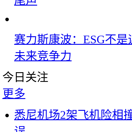
尾声
赛力斯康波：ESG不
未来竞争力
今日关注
更多
悉尼机场2架飞机险相
误