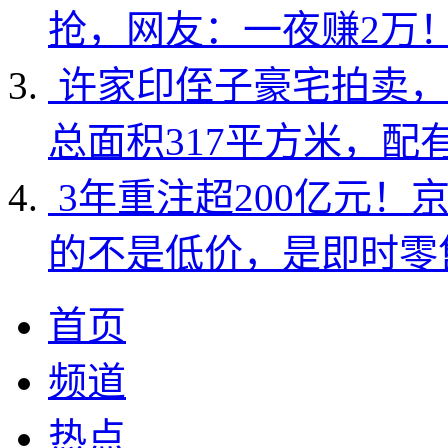
抢，网友：一夜赚2万
许家印侄子豪宅拍卖，
总面积317平方米，配
3年重注超200亿元！
的不是低价，是即时零
首页
频道
热点