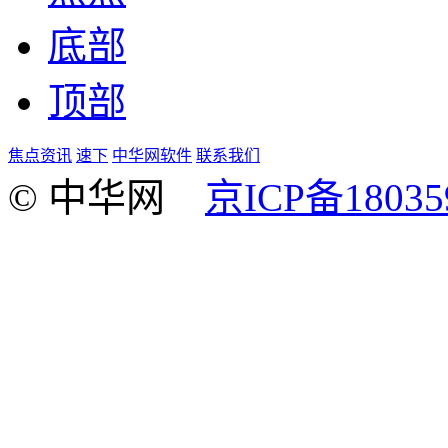
底部
顶部
焦点资讯
速下
中华网软件
联系我们
© 中华网
京ICP备18035