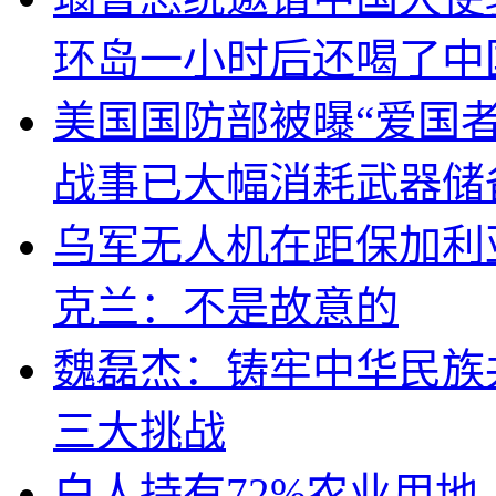
环岛一小时后还喝了中
美国国防部被曝“爱国者
战事已大幅消耗武器储
乌军无人机在距保加利
克兰：不是故意的
魏磊杰：铸牢中华民族
三大挑战
白人持有72%农业用