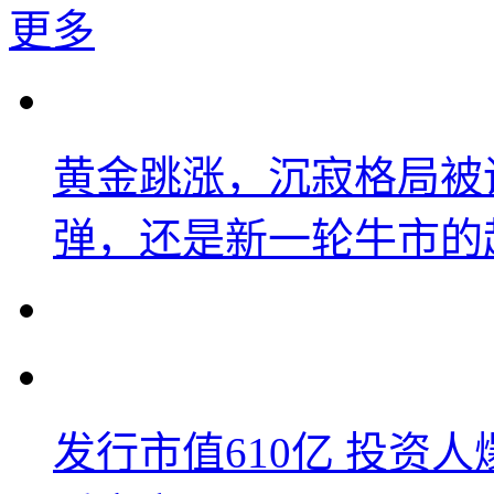
更多
黄金跳涨，沉寂格局被
弹，还是新一轮牛市的
发行市值610亿 投资