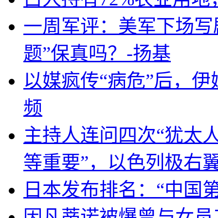
一周军评：美军下场写剧
题”保真吗？-扬基
以媒疯传“病危”后，伊
频
主持人连问四次“犹太
等重要”，以色列极右
日本发布排名：“中国
因凡蒂诺被爆曾与女员