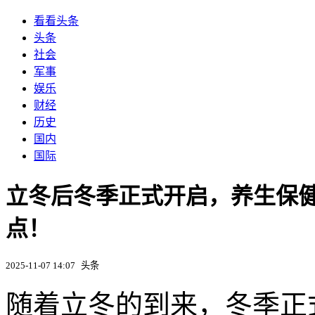
看看头条
头条
社会
军事
娱乐
财经
历史
国内
国际
立冬后冬季正式开启，养生保
点！
2025-11-07 14:07
头条
随着立冬的到来，冬季正