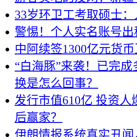
33岁环卫工考取硕士
警惕！个人实名账号出
中阿续签1300亿元货
“白海豚”来袭！已完
换是怎么回事？
发行市值610亿 投资
后赢家？
伊朗情报系统真实丑闻