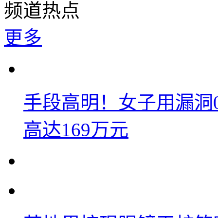
频道热点
更多
手段高明！女子用漏洞
高达169万元