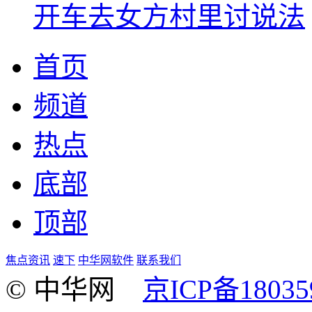
开车去女方村里讨说法
首页
频道
热点
底部
顶部
焦点资讯
速下
中华网软件
联系我们
© 中华网
京ICP备18035