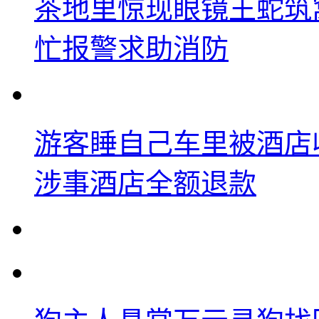
茶地里惊现眼镜王蛇筑
忙报警求助消防
游客睡自己车里被酒店
涉事酒店全额退款