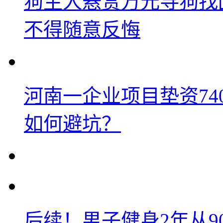
狗主人悬赏万元寻狗找
不得随意反悔
河南一企业项目垫资74
如何避坑？
后续！男子健身2年从9