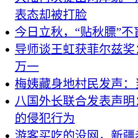
表态却被打脸
今日立秋，“贴秋膘”不
导师谈王虹获菲尔兹奖
万一
梅姨藏身地村民发声：
八国外长联合发表声明
的侵犯行为
游客买吃的没网，新疆老