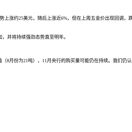
势上涨约25美元，随后上涨近6%，但在上周五金价出现回调，跌
加，并将持续强劲态势直至明年。
吨（8月份为21吨），11月央行的购买量可能仍在持续。我们