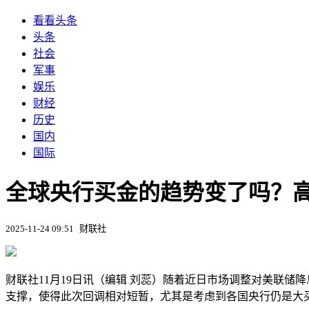
看看头条
头条
社会
军事
娱乐
财经
历史
国内
国际
全球央行买金的趋势变了吗？高
2025-11-24 09:51
财联社
财联社11月19日讯（编辑 刘蕊）随着近日市场调整对美联
支撑，使得此次回调相对短暂，尤其是考虑到各国央行仍是大