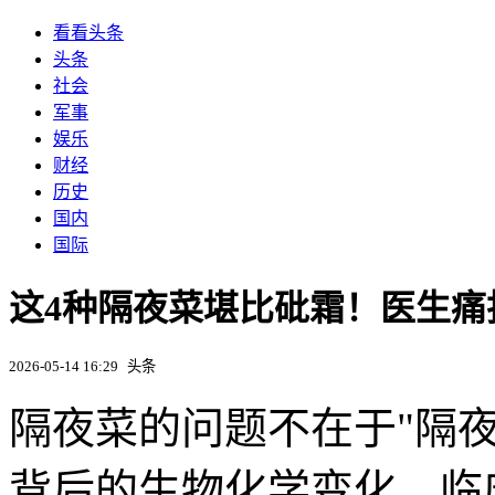
看看头条
头条
社会
军事
娱乐
财经
历史
国内
国际
这4种隔夜菜堪比砒霜！医生
2026-05-14 16:29
头条
隔夜菜的问题不在于"隔
背后的生物化学变化。临