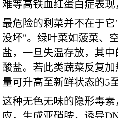
难等高铁血红蛋白症表现
最危险的剩菜并不在于它"
没坏"。绿叶菜如菠菜、
盐，一旦失温存放，其中
酸盐。若此类蔬菜反复加
量可升高至新鲜状态的5至
这种无色无味的隐形毒素
应，生成亚硝胺，诱导D