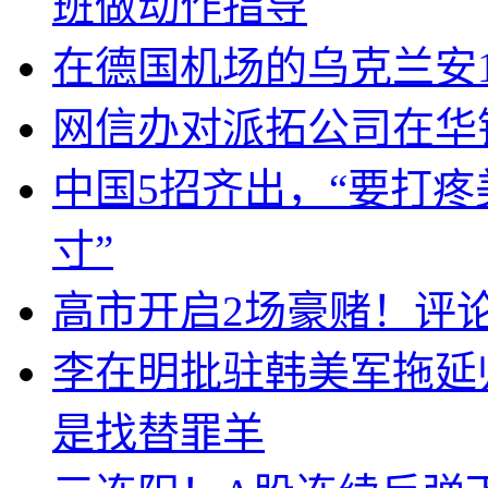
班做动作指导
在德国机场的乌克兰安1
网信办对派拓公司在华
中国5招齐出，“要打
寸”
高市开启2场豪赌！评
李在明批驻韩美军拖延
是找替罪羊