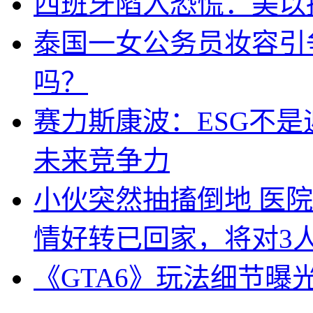
西班牙陷入恐慌：美以搞
泰国一女公务员妆容引
吗？
赛力斯康波：ESG不
未来竞争力
小伙突然抽搐倒地 医
情好转已回家，将对3
《GTA6》玩法细节曝