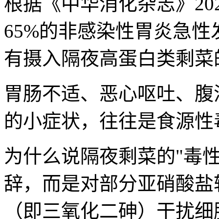
根据《中华消化杂志》20
65%的非感染性胃炎急性
有摄入隔夜高蛋白类剩菜
胃肠不适、恶心呕吐、腹
的小症状，往往是食源性
为什么说隔夜剩菜的"毒
辞，而是对部分亚硝酸盐
（即三氧化二砷）干扰细