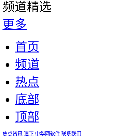
频道精选
更多
首页
频道
热点
底部
顶部
焦点资讯
速下
中华网软件
联系我们