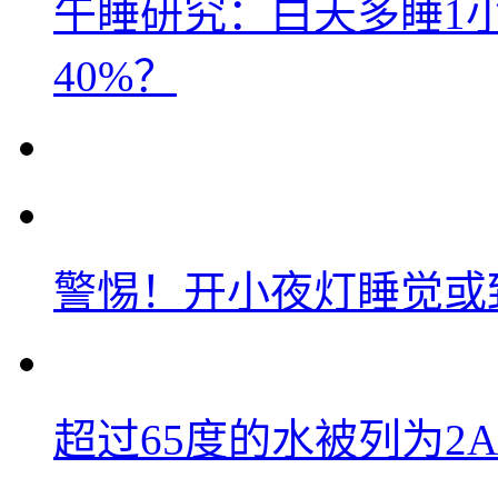
午睡研究：白天多睡1
40%？
警惕！开小夜灯睡觉或
超过65度的水被列为2