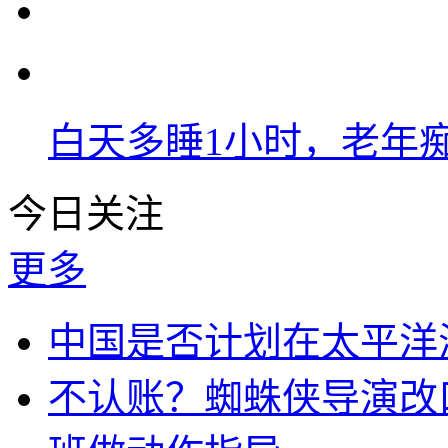
白天多睡1小时，老年痴
今日关注
更多
中国是否计划在太平洋
不认账？蜘蛛侠导演改