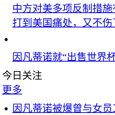
中方对美多项反制措施
打到美国痛处，又不伤
因凡蒂诺就“出售世界杯
今日关注
更多
因凡蒂诺被爆曾与女员