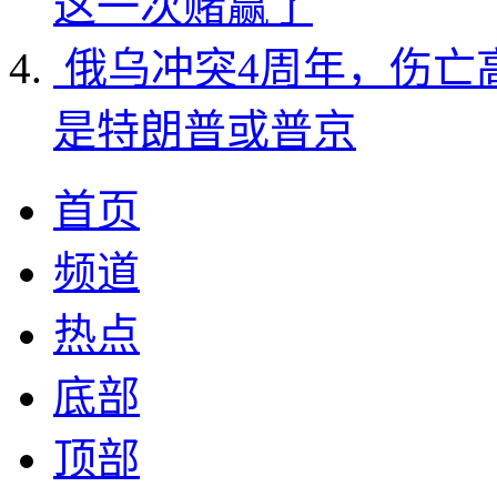
这一次赌赢了
俄乌冲突4周年，伤亡
是特朗普或普京
首页
频道
热点
底部
顶部