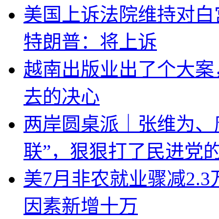
美国上诉法院维持对白
特朗普：将上诉
越南出版业出了个大案
去的决心
两岸圆桌派｜张维为、
联”，狠狠打了民进党
美7月非农就业骤减2.
因素新增十万