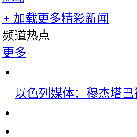
1
2
3
下一页
+
加载更多精彩新闻
频道热点
更多
以色列媒体：穆杰塔巴