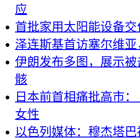
应
首批家用太阳能设备交
泽连斯基首访塞尔维亚
伊朗发布多图，展示被击
骸
日本前首相痛批高市：
女性
以色列媒体：穆杰塔巴