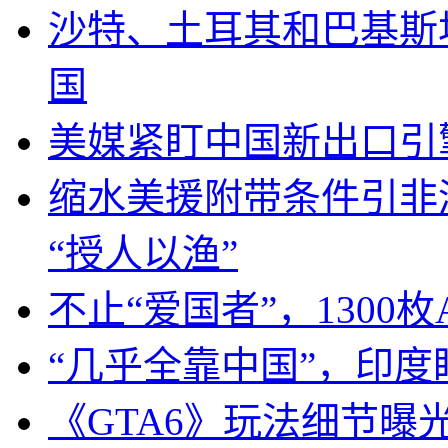
沙特、土耳其和巴基斯
国
美媒紧盯中国新出口引
缩水美援附带条件引非
“授人以渔”
不止“爱国者”，1300枚
“几乎全靠中国”，印
《GTA6》玩法细节曝