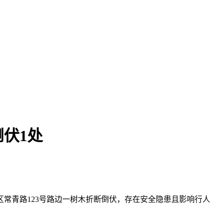
伏1处
区常青路123号路边一树木折断倒伏，存在安全隐患且影响行人