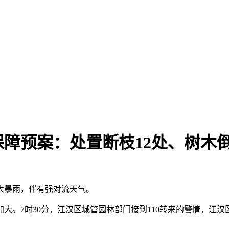
障预案：处置断枝12处、树木倒
地大暴雨，伴有强对流天气。
大。7时30分，江汉区城管园林部门接到110转来的警情，江汉