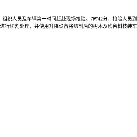
组织人员及车辆第一时间赶赴现场抢险。7时42分，抢险人员
进行切割处理，并使用升降设备将切割后的树木及残留树枝装车清