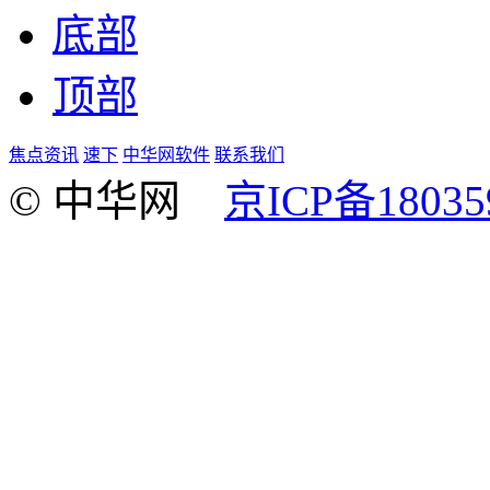
底部
顶部
焦点资讯
速下
中华网软件
联系我们
© 中华网
京ICP备18035