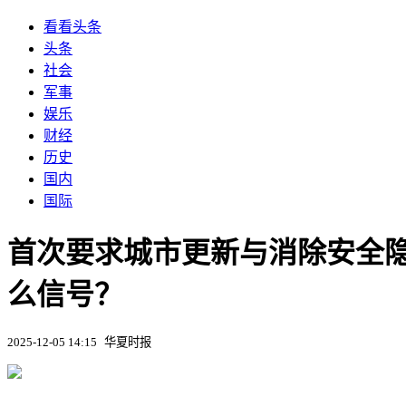
看看头条
头条
社会
军事
娱乐
财经
历史
国内
国际
首次要求城市更新与消除安全隐
么信号？
2025-12-05 14:15
华夏时报