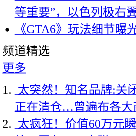
等重要”，以色列极右
《GTA6》玩法细节曝
频道精选
更多
太突然！知名品牌:关
正在清仓…曾遍布各大
太疯狂！价值60万元