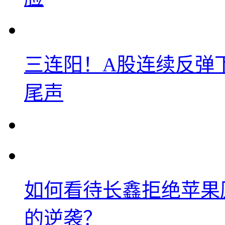
三连阳！A股连续反弹下
尾声
如何看待长鑫拒绝苹果
的逆袭？