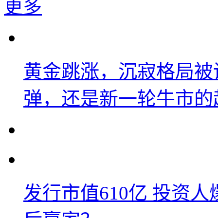
更多
黄金跳涨，沉寂格局被
弹，还是新一轮牛市的
发行市值610亿 投资