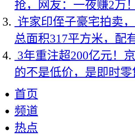
抢，网友：一夜赚2万
许家印侄子豪宅拍卖，
总面积317平方米，配
3年重注超200亿元！
的不是低价，是即时零
首页
频道
热点