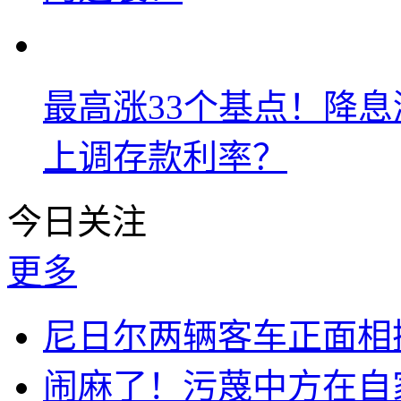
最高涨33个基点！降
上调存款利率？
今日关注
更多
尼日尔两辆客车正面相撞
闹麻了！污蔑中方在自