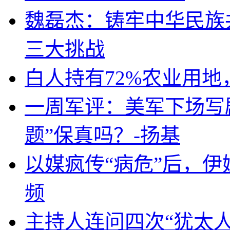
魏磊杰：铸牢中华民族
三大挑战
白人持有72%农业用
一周军评：美军下场写剧
题”保真吗？-扬基
以媒疯传“病危”后，伊
频
主持人连问四次“犹太