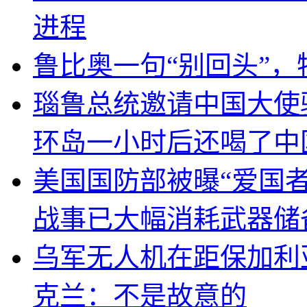
进程
鲁比奥一句“别回头”
瑙鲁总统邀请中国大使
环岛一小时后还喝了中
美国国防部被曝“爱国者
战事已大幅消耗武器储
乌军无人机在距保加利
克兰：不是故意的