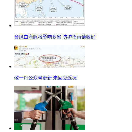
台风白海豚将影响多省 防护指南请收好
敬一丹公众号更新 未回应近况