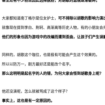
甚至还有不少粉丝因此选择脱粉，对胡歌的滤镜逐渐破碎。
大家都知道南丁格尔是位女护士，
可不排除以胡歌的影响力演
就像现在提到李白、荆轲、高渐离等历史人物，有的小朋友会
他们的形象也因为游戏中的改编而遭到歪曲，让孩子们产生误
同样的，胡歌这个咖位，也是极有可能会产生这个效果的。
所以以防万一，剧方最好还是能改个名字。
那么这明明是起名字的人的错，为何大家会怪到胡歌身上呢？
他还没演呢，怎么就被骂成了这个样子？
事实上，这也是有一定原因的。