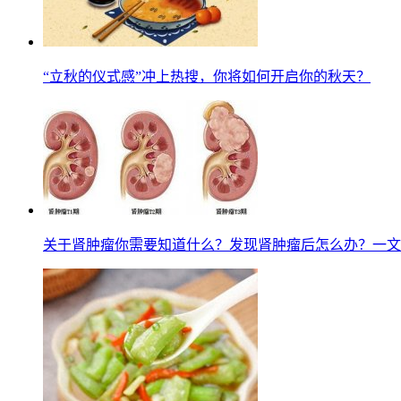
“立秋的仪式感”冲上热搜，你将如何开启你的秋天？
关于肾肿瘤你需要知道什么？发现肾肿瘤后怎么办？一文