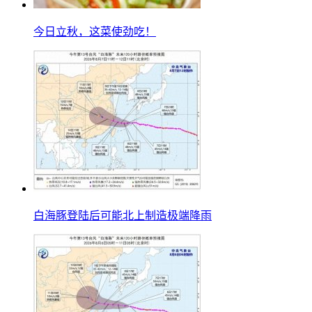
今日立秋，这菜使劲吃！
白海豚登陆后可能北上制造极端降雨