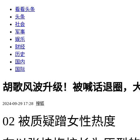
看看头条
头条
社会
军事
娱乐
财经
历史
国内
国际
胡歌风波升级！被喊话退圈，大量
2024-09-29 17:28
搜狐
02 被质疑蹭女性热度