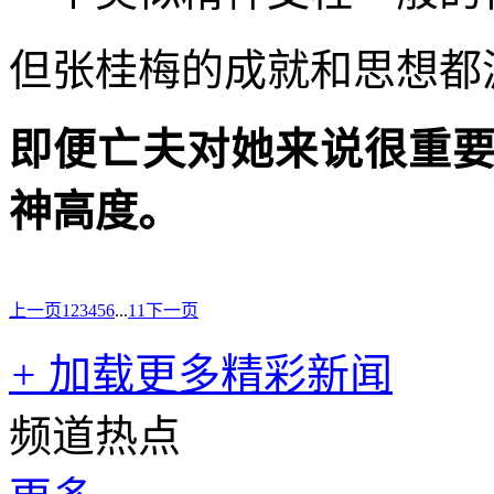
但张桂梅的成就和思想都
即便亡夫对她来说很重
神高度。
上一页
1
2
3
4
5
6
...
11
下一页
+
加载更多精彩新闻
频道热点