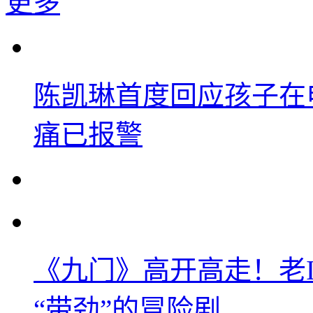
更多
陈凯琳首度回应孩子在
痛已报警
《九门》高开高走！老
“带劲”的冒险剧