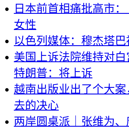
日本前首相痛批高市：
女性
以色列媒体：穆杰塔巴
美国上诉法院维持对白
特朗普：将上诉
越南出版业出了个大案
去的决心
两岸圆桌派｜张维为、