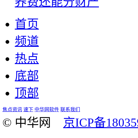
养费还能分财产
首页
频道
热点
底部
顶部
焦点资讯
速下
中华网软件
联系我们
© 中华网
京ICP备18035