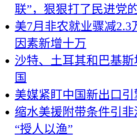
联”，狠狠打了民进党
美7月非农就业骤减2.
因素新增十万
沙特、土耳其和巴基斯
国
美媒紧盯中国新出口引
缩水美援附带条件引非
“授人以渔”