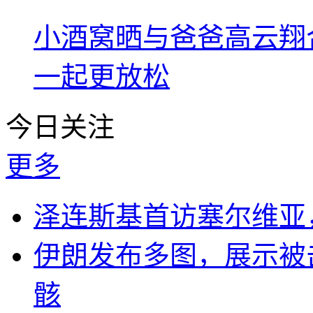
小酒窝晒与爸爸高云翔
一起更放松
今日关注
更多
泽连斯基首访塞尔维亚
伊朗发布多图，展示被击
骸