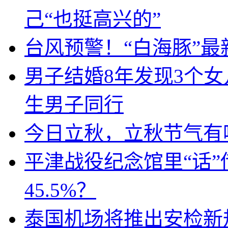
己“也挺高兴的”
台风预警！“白海豚”最
男子结婚8年发现3个
生男子同行
今日立秋，立秋节气有
平津战役纪念馆里“话
45.5%？
泰国机场将推出安检新