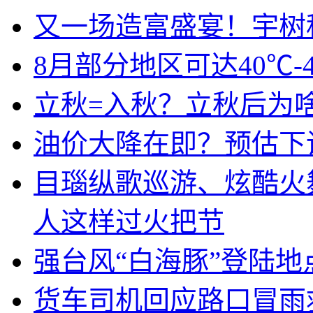
又一场造富盛宴！宇树
8月部分地区可达40℃-
立秋=入秋？立秋后为
油价大降在即？预估下调
目瑙纵歌巡游、炫酷火
人这样过火把节
强台风“白海豚”登陆地
货车司机回应路口冒雨