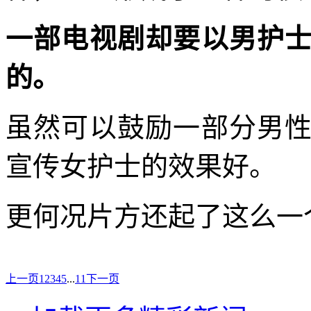
一部电视剧却要以男护
的。
虽然可以鼓励一部分男
宣传女护士的效果好。
更何况片方还起了这么一
上一页
1
2
3
4
5
...
11
下一页