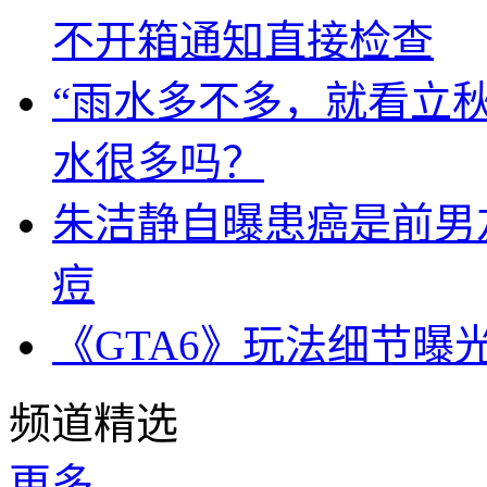
不开箱通知直接检查
“雨水多不多，就看立秋
水很多吗？
朱洁静自曝患癌是前男
痘
《GTA6》玩法细节曝
频道精选
更多