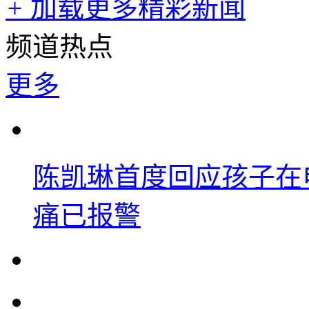
+
加载更多精彩新闻
频道热点
更多
陈凯琳首度回应孩子在
痛已报警