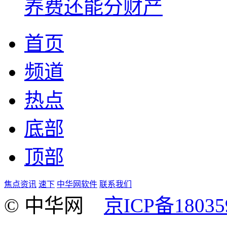
养费还能分财产
首页
频道
热点
底部
顶部
焦点资讯
速下
中华网软件
联系我们
© 中华网
京ICP备18035