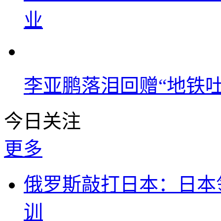
业
李亚鹏落泪回赠“地铁吐血
今日关注
更多
俄罗斯敲打日本：日本
训