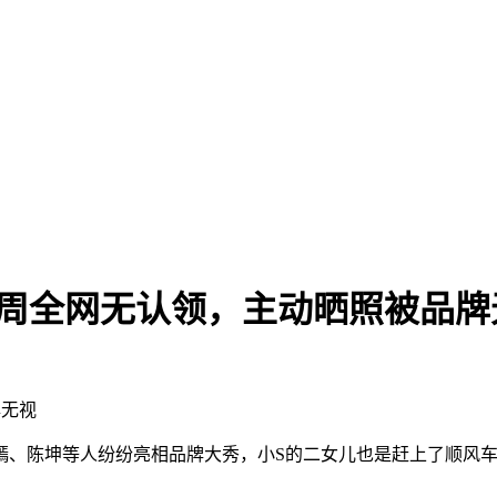
装周全网无认领，主动晒照被品牌
牌无视
、陈坤等人纷纷亮相品牌大秀，小S的二女儿也是赶上了顺风车，夹