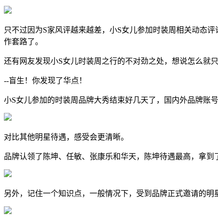
只不过因为S家风评越来越差，小S女儿参加时装周相关动态评
作套路了。
还有网友发现小S女儿时装周之行的不对劲之处，想说怎么就
--盲生！你发现了华点！
小S女儿参加的时装周品牌大秀结束好几天了，国内外品牌账
对比其他明星待遇，感受会更清晰。
品牌认领了陈坤、任敏、张康乐和华天，陈坤待遇最高，拿到
另外，记住一个知识点，一般情况下，受到品牌正式邀请的明