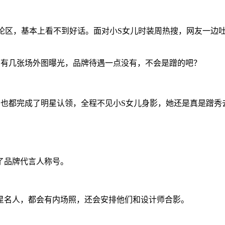
论区，基本上看不到好话。面对小S女儿时装周热搜，网友一边
只有几张场外图曝光，品牌待遇一点没有，不会是蹭的吧？
号也都完成了明星认领，全程不见小S女儿身影，她还是真是蹭秀
了品牌代言人称号。
星名人，都会有内场照，还会安排他们和设计师合影。