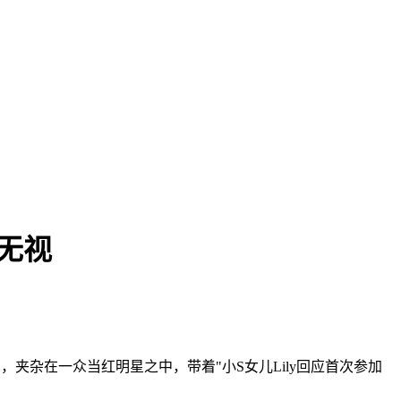
无视
杂在一众当红明星之中，带着"小S女儿Lily回应首次参加