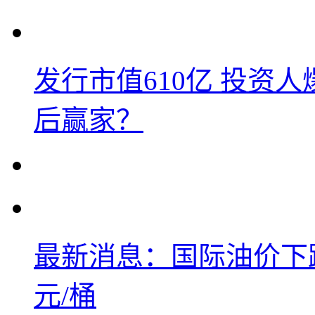
发行市值610亿 投资
后赢家？
最新消息：国际油价下跌
元/桶