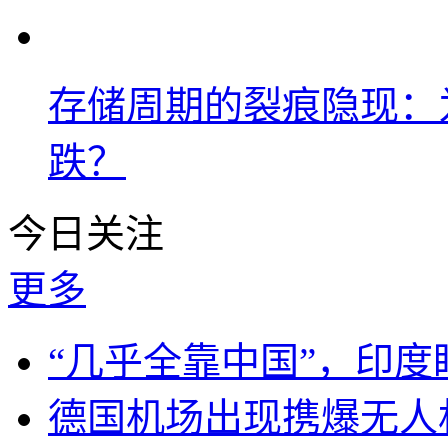
存储周期的裂痕隐现：为
跌？
今日关注
更多
“几乎全靠中国”，印
德国机场出现携爆无人