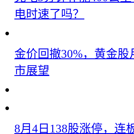
电时速了吗？
金价回撤30%，黄金股
市展望
8月4日138股涨停，连