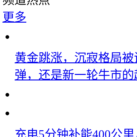
更多
黄金跳涨，沉寂格局被
弹，还是新一轮牛市的
充电5分钟补能400公