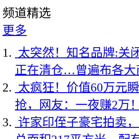
频道精选
更多
太突然！知名品牌:关
正在清仓…曾遍布各大
太疯狂！价值60万元
抢，网友：一夜赚2万
许家印侄子豪宅拍卖，