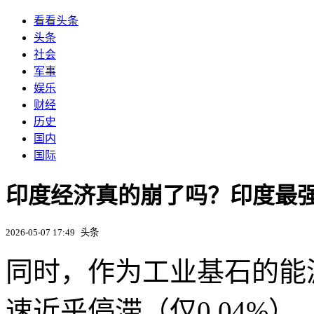
看看头条
头条
社会
军事
娱乐
财经
历史
国内
国际
印度经济真的崩了吗？印度最强
2026-05-07 17:49
头条
同时，作为工业基石的能
速近乎停滞（仅0.04%