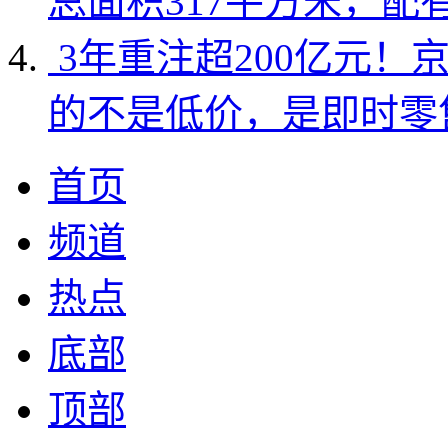
总面积317平方米，配
3年重注超200亿元！
的不是低价，是即时零
首页
频道
热点
底部
顶部