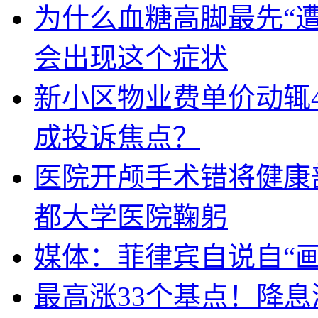
为什么血糖高脚最先“
会出现这个症状
新小区物业费单价动辄
成投诉焦点？
医院开颅手术错将健康
都大学医院鞠躬
媒体：菲律宾自说自“画
最高涨33个基点！降