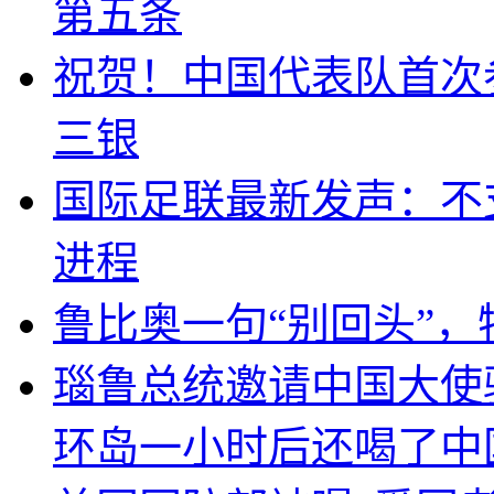
第五条
祝贺！中国代表队首次
三银
国际足联最新发声：不
进程
鲁比奥一句“别回头”
瑙鲁总统邀请中国大使
环岛一小时后还喝了中