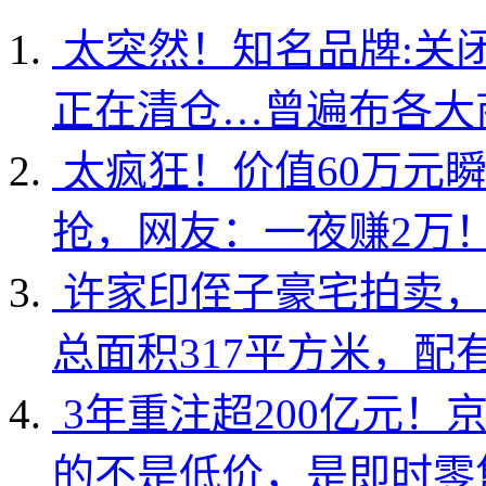
太突然！知名品牌:关
正在清仓…曾遍布各大
太疯狂！价值60万元
抢，网友：一夜赚2万
许家印侄子豪宅拍卖，
总面积317平方米，配
3年重注超200亿元！
的不是低价，是即时零