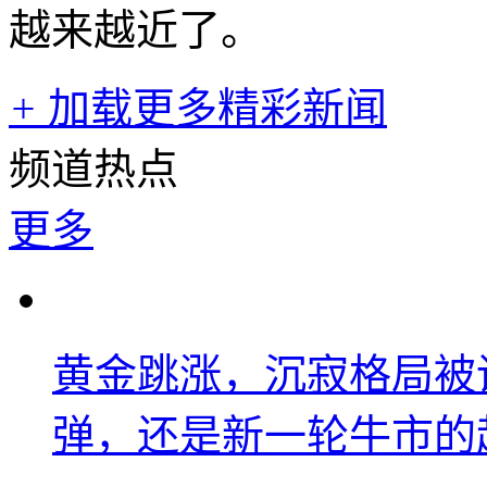
越来越近了。
+
加载更多精彩新闻
频道热点
更多
黄金跳涨，沉寂格局被
弹，还是新一轮牛市的