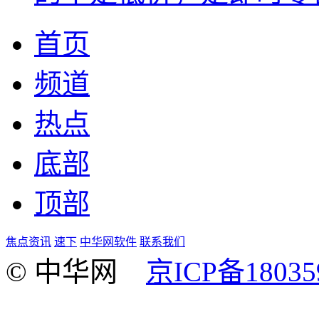
首页
频道
热点
底部
顶部
焦点资讯
速下
中华网软件
联系我们
© 中华网
京ICP备18035