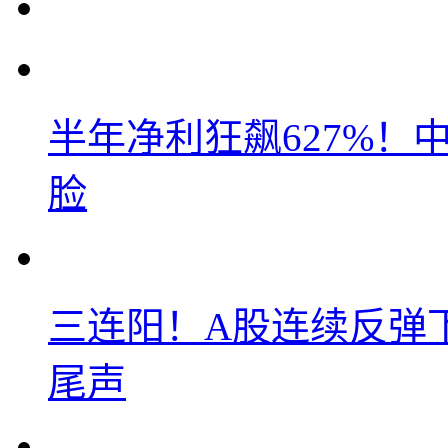
半年净利狂飙627%
脸
三连阳！A股连续反弹下
尾声