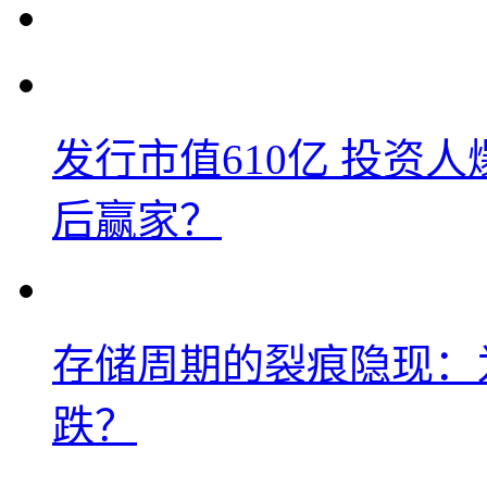
发行市值610亿 投资
后赢家？
存储周期的裂痕隐现：为
跌？