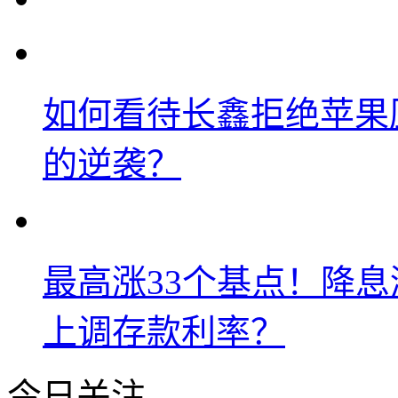
如何看待长鑫拒绝苹果
的逆袭？
最高涨33个基点！降
上调存款利率？
今日关注