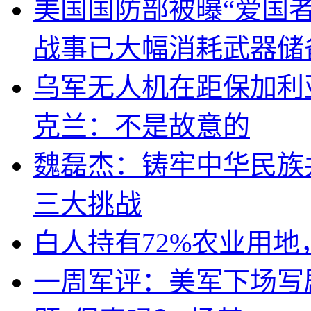
美国国防部被曝“爱国者
战事已大幅消耗武器储
乌军无人机在距保加利
克兰：不是故意的
魏磊杰：铸牢中华民族
三大挑战
白人持有72%农业用
一周军评：美军下场写剧