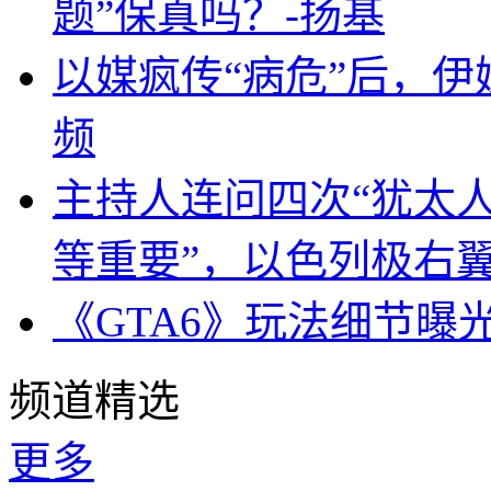
题”保真吗？-扬基
以媒疯传“病危”后，伊
频
主持人连问四次“犹太
等重要”，以色列极右
《GTA6》玩法细节曝
频道精选
更多