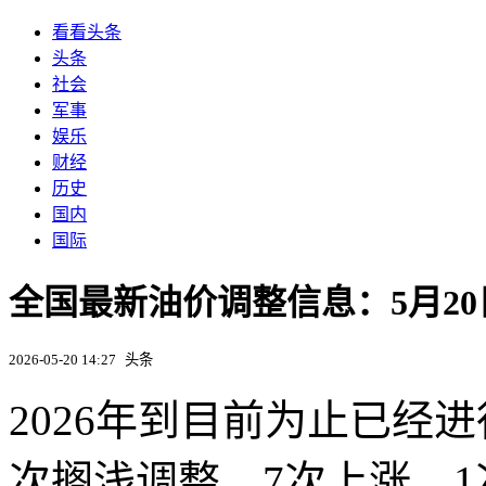
看看头条
头条
社会
军事
娱乐
财经
历史
国内
国际
全国最新油价调整信息：5月20
2026-05-20 14:27
头条
2026年到目前为止已经
次搁浅调整，7次上涨，1