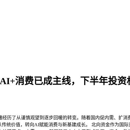
AI+消费已成主线，下半年投资
情绪经历了从谨慎观望到逐步回暖的转变。随着国内促内需、扩消
从传统价值，转向AI赋能消费与新基建成长。 北向资金作为国际