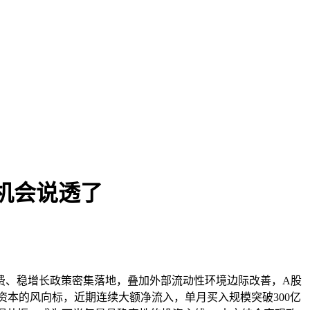
机会说透了
费、稳增长政策密集落地，叠加外部流动性环境边际改善，A股
资本的风向标，近期连续大额净流入，单月买入规模突破300亿