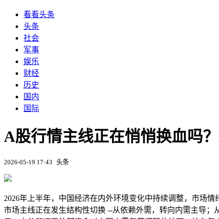
看看头条
头条
社会
军事
娱乐
财经
历史
国内
国际
A股行情主线正在悄悄换血吗？
2026-05-19 17:43
头条
2026年上半年，中国经济在内外环境变化中持续调整，市场
市场主线正在发生结构性切换 --从依赖外需，转向内需主导；