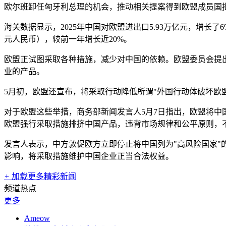
欧尔班卸任匈牙利总理的机会，推动相关提案得到欧盟成员国
海关数据显示，2025年中国对欧盟进出口5.93万亿元，增长了
元人民币），较前一年增长近20%。
欧盟正试图采取各种措施，减少对中国的依赖。欧盟委员会提
业的产品。
5月初，欧盟还宣布，将采取行动降低所谓"外国行动体破坏欧
对于欧盟这些举措，商务部新闻发言人5月7日指出，欧盟将中
欧盟强行采取措施排挤中国产品，违背市场规律和公平原则，
发言人表示，中方敦促欧方立即停止将中国列为"高风险国家
影响，将采取措施维护中国企业正当合法权益。
+
加载更多精彩新闻
频道热点
更多
Ameow