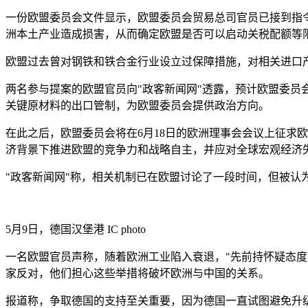
一份欧盟委员会文件显示，欧盟委员会贸易总司官员已接到指
洲本土产业造成损害，从而确定欧盟是否可以启动关税配额等
欧盟过去曾对钢铁和铁合金行业设立过保障措施，对相关进口
两名参与提案的欧盟官员向"政客新闻网"透露，预计欧盟委员会
关键原材料的出口管制，为欧盟委员会提供政治方向。
在此之后，欧盟委员会将在6月18日的欧洲理事会会议上征求
济背景下推进欧盟的竞争力和战略自主，并应对全球宏观经济失
"政客新闻网"称，相关机制已在欧盟讨论了一段时间，但被认
5月9日，德国汉堡港
IC photo
一名欧盟官员声称，随着欧洲工业陷入衰退，"先前持怀疑态度
家反对，他们担心这些举措将破坏欧洲与中国的关系。
报道称，争取德国的支持至关重要，因为德国一直试图避免升