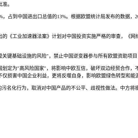
批准。
6%，占到中国进出口总值的13%。根据欧盟统计局发布的数据，20
出的《工业加速器法案》计划对中国投资实施严格的审查，《网
盟关键基础设施的风险"，禁止中国逆变器参与所有欧盟资助项目
国划定为"高风险国家"，将影响中欧互信，破坏双边经贸合作，
不仅损害中国企业利益，更将反噬自身，影响欧盟绿色转型和能
"的污名化行为，取消对中国产品的不公平、歧视性做法。中方将