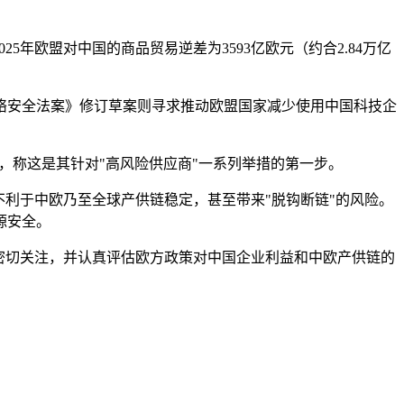
25年欧盟对中国的商品贸易逆差为3593亿欧元（约合2.84万亿
络安全法案》修订草案则寻求推动欧盟国家减少使用中国科技企
，称这是其针对"高风险供应商"一系列举措的第一步。
不利于中欧乃至全球产供链稳定，甚至带来"脱钩断链"的风险。
源安全。
密切关注，并认真评估欧方政策对中国企业利益和中欧产供链的