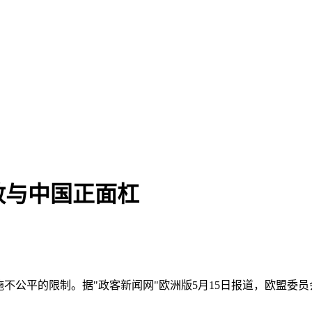
敢与中国正面杠
施不公平的限制。据"政客新闻网"欧洲版5月15日报道，欧盟委