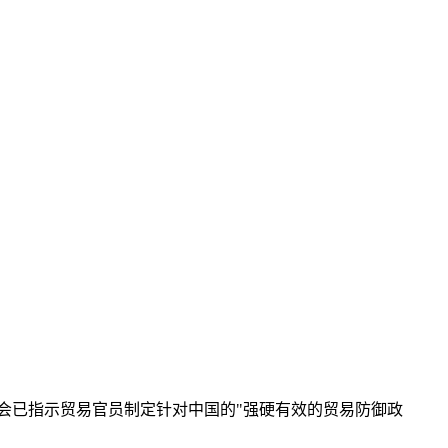
员会已指示贸易官员制定针对中国的"强硬有效的贸易防御政