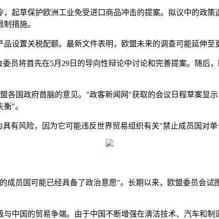
令，起草保护欧洲工业免受进口商品冲击的提案。拟议中的政策选
限制措施。
产品设置关税配额。最新文件表明，欧盟未来的调查可能延伸至
委员将首先在5月29日的导向性辩论中讨论和完善提案。随后，
欧盟各国政府首脑的意见。"政客新闻网"获取的会议日程草案显
衡"。
为具有风险，因为它可能违反世界贸易组织有关"禁止成员国对单
的成员国可能已经具备了政治意愿"。长期以来，欧盟委员会试图
级与中国的贸易争端。由于中国不断增强在清洁技术、汽车和制