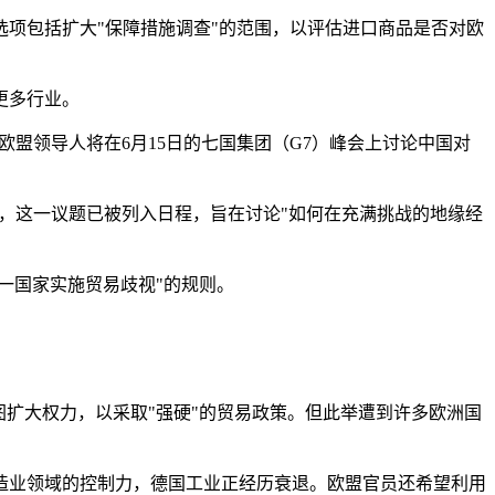
项包括扩大"保障措施调查"的范围，以评估进口商品是否对欧
更多行业。
欧盟领导人将在6月15日的七国集团（G7）峰会上讨论中国对
示，这一议题已被列入日程，旨在讨论"如何在充满挑战的地缘经
一国家实施贸易歧视"的规则。
扩大权力，以采取"强硬"的贸易政策。但此举遭到许多欧洲国
造业领域的控制力，德国工业正经历衰退。欧盟官员还希望利用