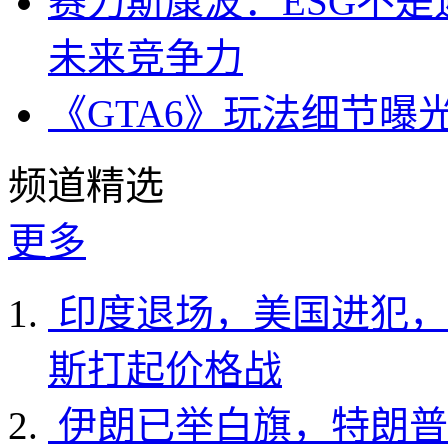
赛力斯康波：ESG不
未来竞争力
《GTA6》玩法细节曝
频道精选
更多
印度退场，美国进犯，
斯打起价格战
伊朗已举白旗，特朗普