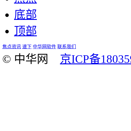
底部
顶部
焦点资讯
速下
中华网软件
联系我们
© 中华网
京ICP备18035