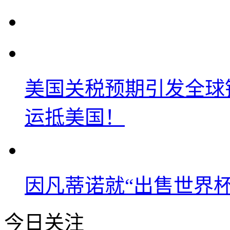
美国关税预期引发全球铜
运抵美国！
因凡蒂诺就“出售世界杯
今日关注