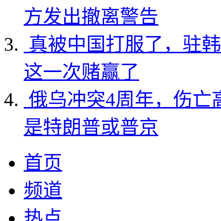
方发出撤离警告
真被中国打服了，驻韩
这一次赌赢了
俄乌冲突4周年，伤亡
是特朗普或普京
首页
频道
热点