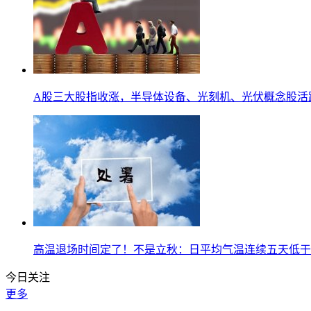
A股三大股指收涨，半导体设备、光刻机、光伏概念股活
高温退场时间定了！不是立秋：日平均气温连续五天低于
今日关注
更多