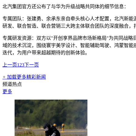
北汽集团官方还公布了与华为升级战略共同体的细节信息：
专属团队：张建勇、余承东亲自牵头核心人才配置，北汽新能源
研发、联合智造、联合营销三大跨主体联合团队的深度融合，
专属研发资源：双方以"开创享界品牌市场新格局"为共同战略目
域的技术沉淀，围绕寰宇美学设计、智能辅助驾驶、鸿蒙智能座
迭代，为用户带来超越期待的创新体验。
上一页
1
2
3
下一页
+
加载更多精彩新闻
频道热点
更多