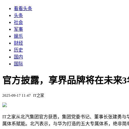
看看头条
头条
社会
军事
娱乐
财经
历史
国内
国际
官方披露，享界品牌将在未来3年
2025-09-17 11:47
IT之家
IT之家从北汽集团官方获悉，集团党委书记、董事长张建勇与华
属体系赋能。北汽表示，与华为打造的五大专属体系，绝非简