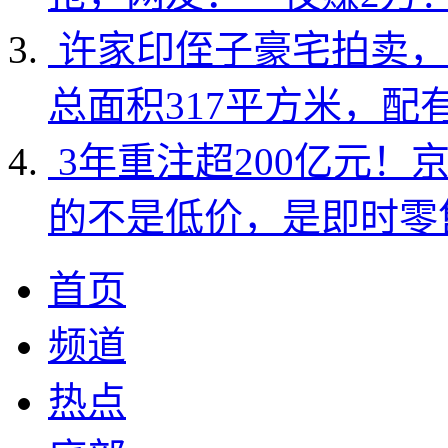
许家印侄子豪宅拍卖，
总面积317平方米，配
3年重注超200亿元！
的不是低价，是即时零
首页
频道
热点