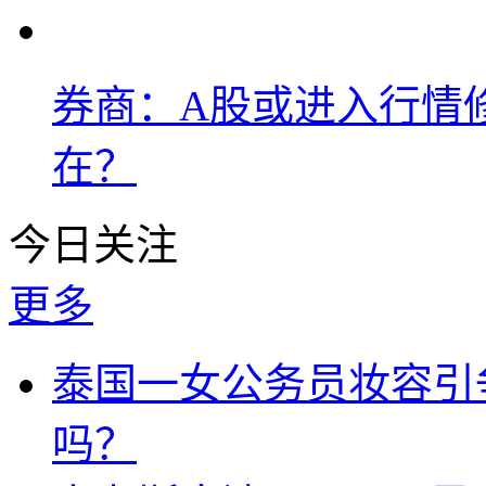
券商：A股或进入行情
在？
今日关注
更多
泰国一女公务员妆容引
吗？