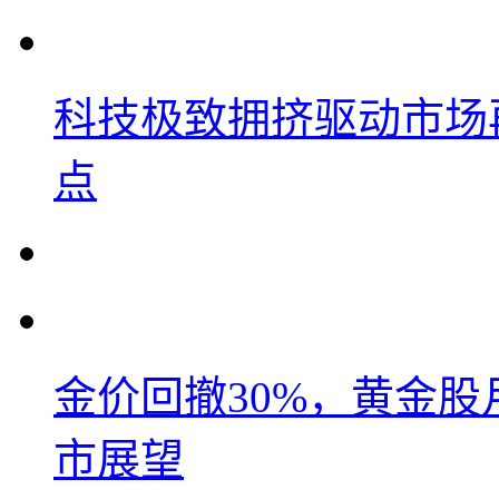
科技极致拥挤驱动市场
点
金价回撤30%，黄金股
市展望