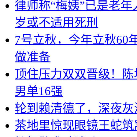
律师称“梅姨”已是老年
岁或不适用死刑
7号立秋，今年立秋60
做准备
顶住压力双双晋级！陈
男单16强
轮到赖清德了，深夜灰
茶地里惊现眼镜王蛇筑