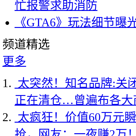
忙报警求助消防
《GTA6》玩法细节曝
频道精选
更多
太突然！知名品牌:关
正在清仓…曾遍布各大
太疯狂！价值60万元
抢，网友：一夜赚2万