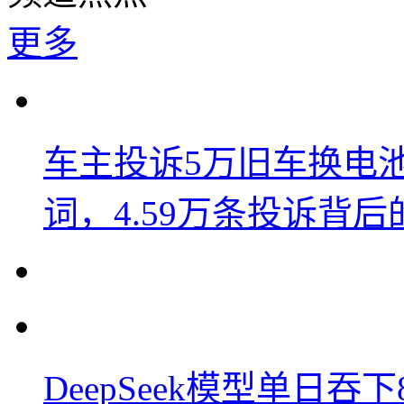
更多
车主投诉5万旧车换电
词，4.59万条投诉背
DeepSeek模型单日吞