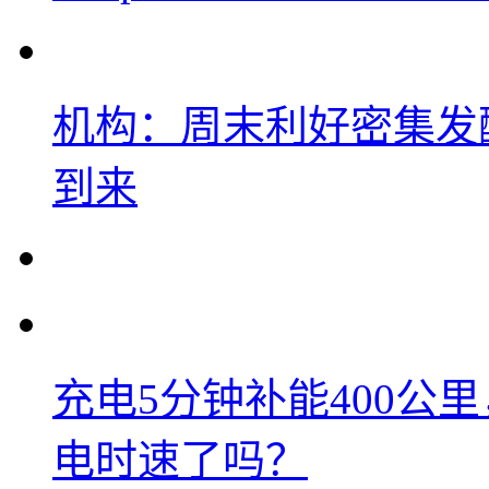
机构：周末利好密集发
到来
充电5分钟补能400公
电时速了吗？