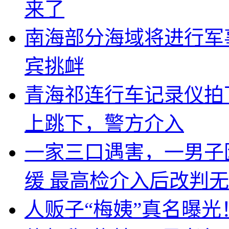
来了
南海部分海域将进行军
宾挑衅
青海祁连行车记录仪拍
上跳下，警方介入
一家三口遇害，一男子
缓 最高检介入后改判
人贩子“梅姨”真名曝