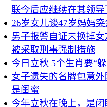
联今后应继续在其领导
26岁女儿谈47岁妈妈
男子报警自证未换掉女
被采取刑事强制措施
今日立秋 5个生肖要“躲
女子遗失的名牌包意外
是闺蜜
今年立秋在晚上，是闭