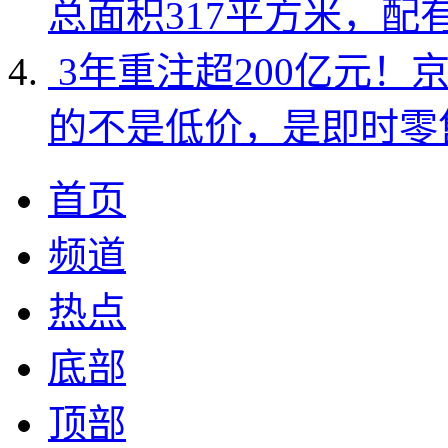
总面积317平方米，配
3年重注超200亿元！
的不是低价，是即时零
首页
频道
热点
底部
顶部