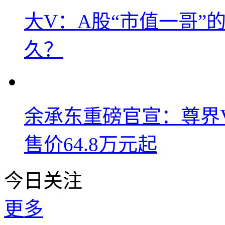
大V：A股“市值一哥”
久？
余承东重磅官宣：尊界V8
售价64.8万元起
今日关注
更多