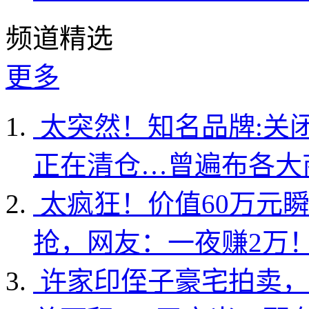
频道精选
更多
太突然！知名品牌:关
正在清仓…曾遍布各大
太疯狂！价值60万元
抢，网友：一夜赚2万
许家印侄子豪宅拍卖，