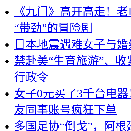
《九门》高开高走！老
“带劲”的冒险剧
日本地震遇难女子与婚
禁赴美“生育旅游”、收
行政令
女子0元买了3千台电
友同事账号疯狂下单
多国足协“倒戈”，阿