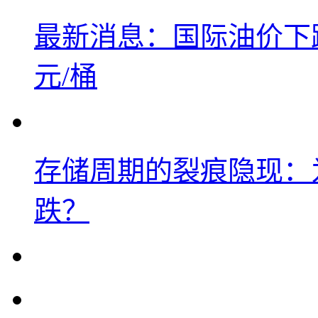
最新消息：国际油价下跌
元/桶
存储周期的裂痕隐现：为
跌？