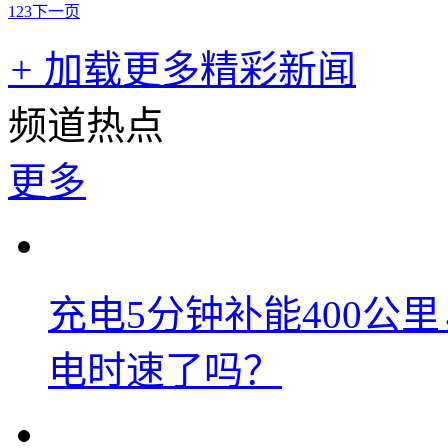
1
2
3
下一页
+
加载更多精彩新闻
频道热点
更多
充电5分钟补能400公
电时速了吗？