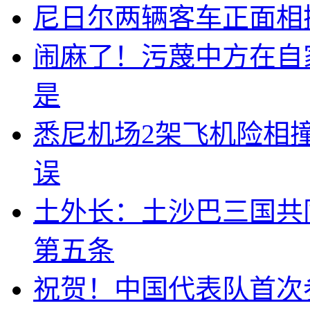
尼日尔两辆客车正面相撞
闹麻了！污蔑中方在自
是
悉尼机场2架飞机险相
误
土外长：土沙巴三国共
第五条
祝贺！中国代表队首次