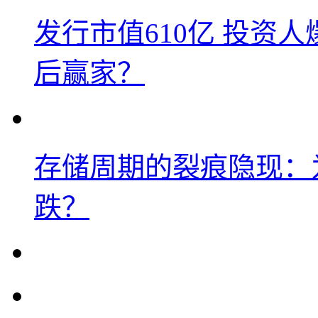
发行市值610亿 投资
后赢家？
存储周期的裂痕隐现：为
跌？