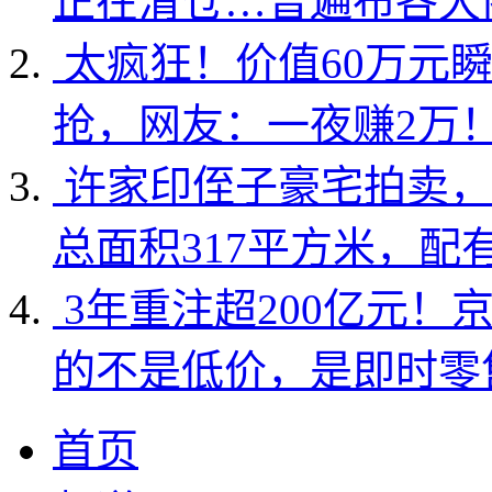
正在清仓…曾遍布各大
太疯狂！价值60万元
抢，网友：一夜赚2万
许家印侄子豪宅拍卖，
总面积317平方米，配
3年重注超200亿元！
的不是低价，是即时零
首页