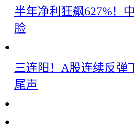
半年净利狂飙627%
脸
三连阳！A股连续反弹下
尾声