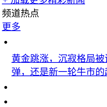
频道热点
更多
黄金跳涨，沉寂格局被
弹，还是新一轮牛市的