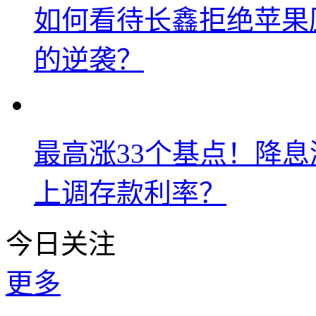
如何看待长鑫拒绝苹果
的逆袭？
最高涨33个基点！降
上调存款利率？
今日关注
更多