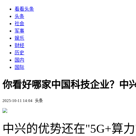
看看头条
头条
社会
军事
娱乐
财经
历史
国内
国际
你看好哪家中国科技企业？中兴
2025-10-11 14:04
头条
中兴的优势还在"5G+算