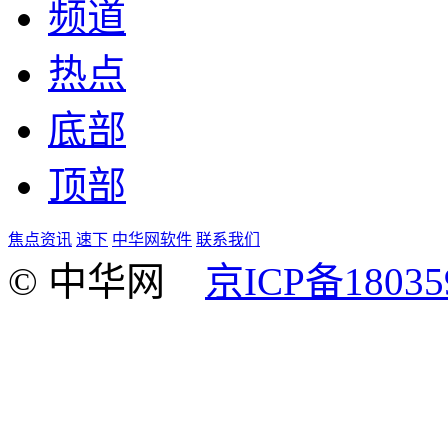
频道
热点
底部
顶部
焦点资讯
速下
中华网软件
联系我们
© 中华网
京ICP备18035