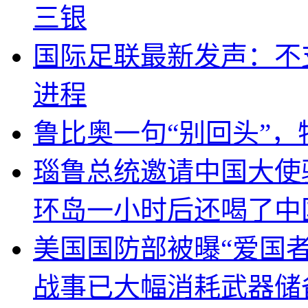
三银
国际足联最新发声：不
进程
鲁比奥一句“别回头”
瑙鲁总统邀请中国大使
环岛一小时后还喝了中
美国国防部被曝“爱国者
战事已大幅消耗武器储