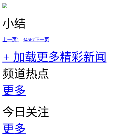
小结
上一页
1
...
3
4
5
6
7
下一页
+
加载更多精彩新闻
频道热点
更多
今日关注
更多