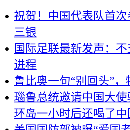
祝贺！中国代表队首次
三银
国际足联最新发声：不
进程
鲁比奥一句“别回头”
瑙鲁总统邀请中国大使
环岛一小时后还喝了中
美国国防部被曝“爱国者