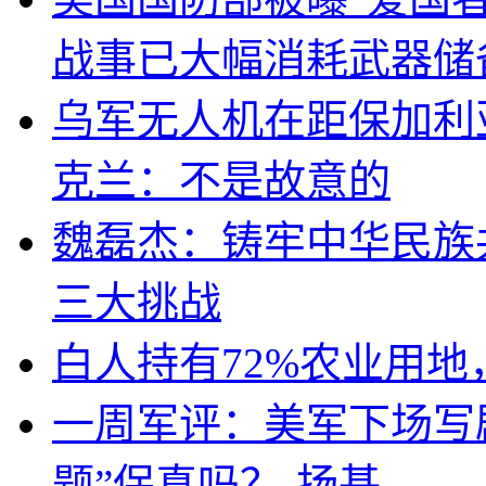
战事已大幅消耗武器储
乌军无人机在距保加利
克兰：不是故意的
魏磊杰：铸牢中华民族
三大挑战
白人持有72%农业用
一周军评：美军下场写剧
题”保真吗？-扬基