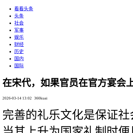
看看头条
头条
社会
军事
娱乐
财经
历史
国内
国际
在宋代，如果官员在官方宴会上“
2026-03-14 13:02
360kuai
完善的礼乐文化是保证社
当其上升为国家礼制时便