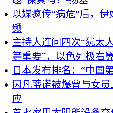
以媒疯传“病危”后，伊
频
主持人连问四次“犹太
等重要”，以色列极右
日本发布排名：“中国
因凡蒂诺被爆曾与女员
应
首批家用太阳能设备交