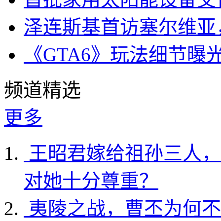
泽连斯基首访塞尔维亚
《GTA6》玩法细节曝
频道精选
更多
王昭君嫁给祖孙三人，
对她十分尊重？
夷陵之战，曹丕为何不