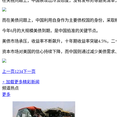
在关税问题上，中国表现出冷淡态度，没有发布对等豁免清单
而在美债问题上，中国利用自身作为主要债权国的身份，采取
今年6月的大规模美债到期，是中国掐准的关键节点。
美债市场承压，收益率不断飙升，十年期收益率突破4.5%，二十
资本市场对美国的信心持续下降，而中国则通过减少美债需求
上一页
1
2
3
4
下一页
+
加载更多精彩新闻
频道热点
更多