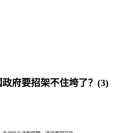
国政府要招架不住垮了？(3)