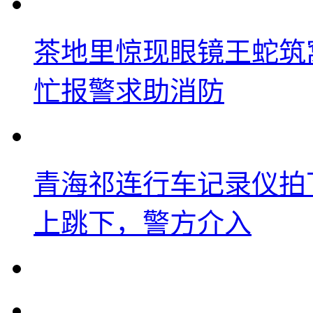
茶地里惊现眼镜王蛇筑
忙报警求助消防
青海祁连行车记录仪拍
上跳下，警方介入