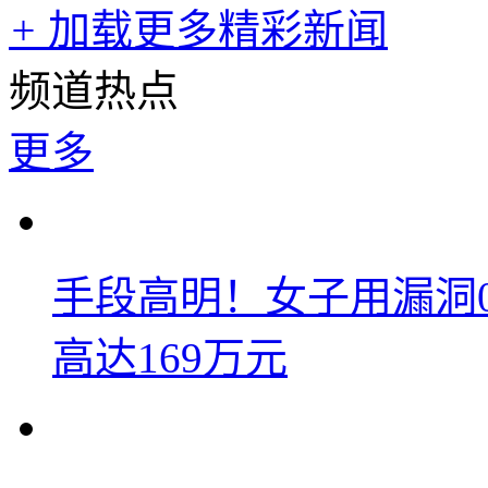
+
加载更多精彩新闻
频道热点
更多
手段高明！女子用漏洞
高达169万元