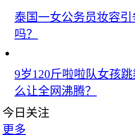
泰国一女公务员妆容引
吗？
9岁120斤啦啦队女孩
么让全网沸腾？
今日关注
更多