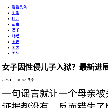
看看头条
头条
社会
军事
娱乐
财经
历史
国内
国际
女子因性侵儿子入狱？最新进
2025-11-10 09:02
头条
一句谣言就让一个母亲被
证据都没有，反而错失了