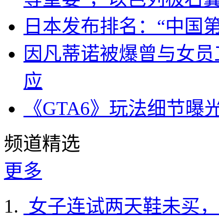
日本发布排名：“中国
因凡蒂诺被爆曾与女员
应
《GTA6》玩法细节曝
频道精选
更多
女子连试两天鞋未买，