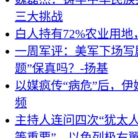
三大挑战
白人持有72%农业用
一周军评：美军下场写剧
题”保真吗？-扬基
以媒疯传“病危”后，伊
频
主持人连问四次“犹太
等重要”，以色列极右