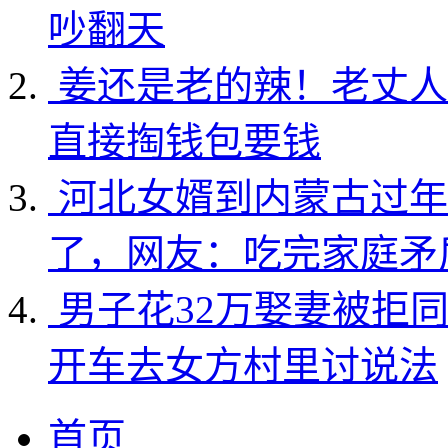
吵翻天
姜还是老的辣！老丈人
直接掏钱包要钱
河北女婿到内蒙古过年
了，网友：吃完家庭矛
男子花32万娶妻被拒
开车去女方村里讨说法
首页