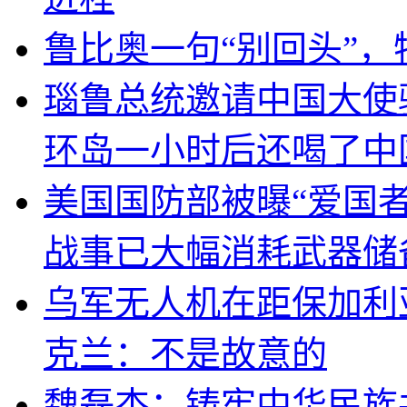
鲁比奥一句“别回头”
瑙鲁总统邀请中国大使
环岛一小时后还喝了中
美国国防部被曝“爱国者
战事已大幅消耗武器储
乌军无人机在距保加利
克兰：不是故意的
魏磊杰：铸牢中华民族