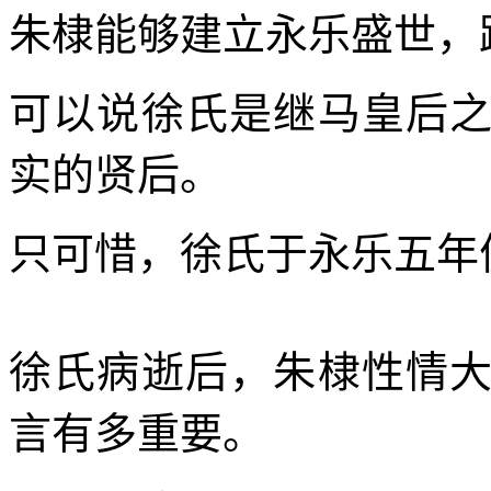
朱棣能够建立永乐盛世，
可以说徐氏是继马皇后
实的贤后。
只可惜，徐氏于永乐五年
徐氏病逝后，朱棣性情
言有多重要。