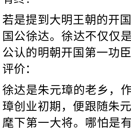
若是提到大明王朝的开
国公徐达。徐达不仅仅是
公认的明朝开国第一功
评价：
徐达是朱元璋的老乡，作
璋创业初期，便跟随朱
麾下第一大将。哪怕是有