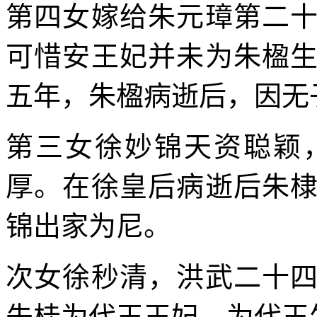
第四女嫁给朱元璋第二
可惜安王妃并未为朱楹
五年，朱楹病逝后，因无
第三女徐妙锦天资聪颖
厚。在徐皇后病逝后朱
锦出家为尼。
次女徐秒清，洪武二十
朱桂为代王王妃，为代王