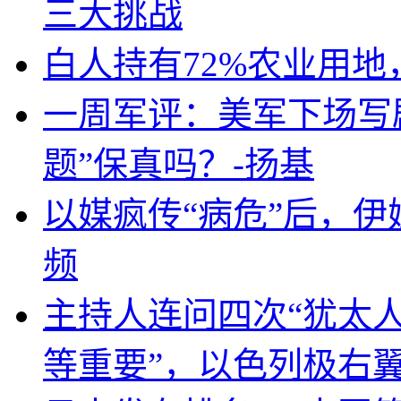
三大挑战
白人持有72%农业用
一周军评：美军下场写剧
题”保真吗？-扬基
以媒疯传“病危”后，伊
频
主持人连问四次“犹太
等重要”，以色列极右