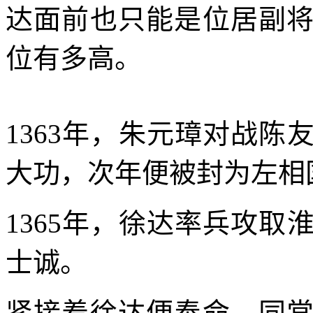
达面前也只能是位居副
位有多高。
1363年，朱元璋对战
大功，次年便被封为左相
1365年，徐达率兵攻
士诚。
紧接着徐达便奉命，同