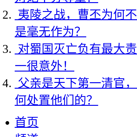
夷陵之战，曹丕为何不
是毫无作为？
对蜀国灭亡负有最大责
一很意外！
父亲是天下第一清官，
何处置他们的？
首页