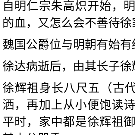
自明仁宗朱高炽开始，
的血，又怎么会不善待徐
魏国公爵位与明朝有始有
徐达病逝后，由其长子徐
徐辉祖身长八尺五（古代
洒，再加上从小便饱读
平时，家中都是徐辉祖