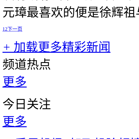
元璋最喜欢的便是徐辉祖
1
2
下一页
+
加载更多精彩新闻
频道热点
更多
今日关注
更多