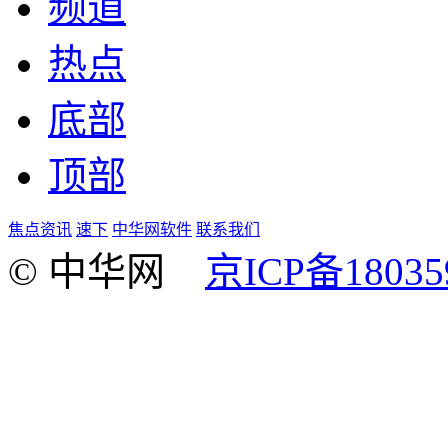
频道
热点
底部
顶部
焦点资讯
速下
中华网软件
联系我们
© 中华网
京ICP备18035