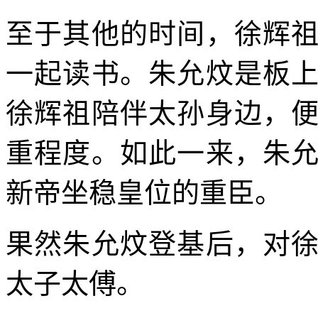
至于其他的时间，徐辉
一起读书。朱允炆是板
徐辉祖陪伴太孙身边，
重程度。如此一来，朱
新帝坐稳皇位的重臣。
果然朱允炆登基后，对
太子太傅。