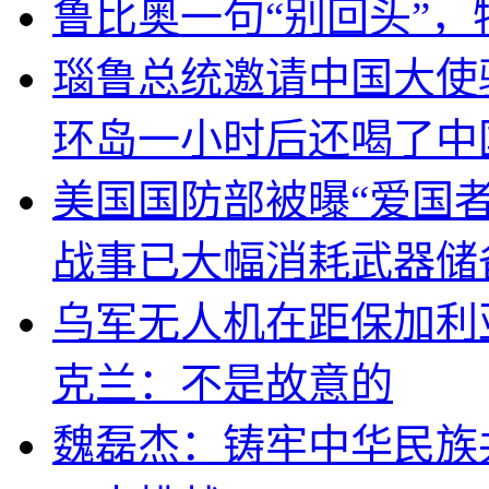
鲁比奥一句“别回头”
瑙鲁总统邀请中国大使
环岛一小时后还喝了中
美国国防部被曝“爱国者
战事已大幅消耗武器储
乌军无人机在距保加利
克兰：不是故意的
魏磊杰：铸牢中华民族