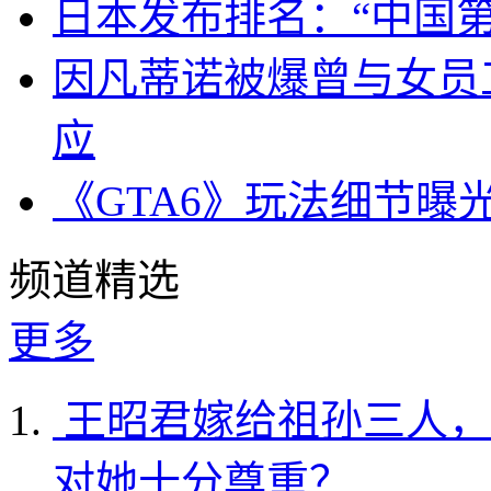
日本发布排名：“中国
因凡蒂诺被爆曾与女员
应
《GTA6》玩法细节曝
频道精选
更多
王昭君嫁给祖孙三人，
对她十分尊重？