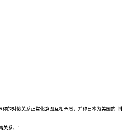
声称的对俄关系正常化意图互相矛盾，并称日本为美国的"附
庸关系。"