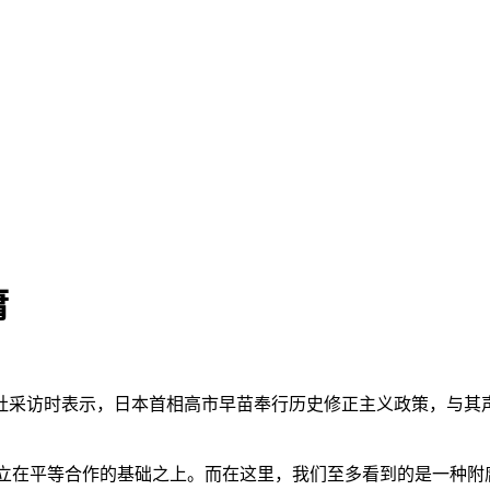
庸
新社采访时表示，日本首相高市早苗奉行历史修正主义政策，与其
应建立在平等合作的基础之上。而在这里，我们至多看到的是一种附