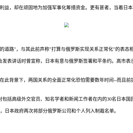
家利益，却在顽固地为加强军事化筹措资金。更有甚者，当着日
的道路"，与其此前声称"打算与俄罗斯实现关系正常化"的表态
国会发表讲话时曾宣称，日本有意与俄罗斯签署和平条约。高市表
在此背景下，两国关系的全面正常化恐怕需要数年时间--而且前
方对包括高级外交官员、知名学者和新闻工作者在内的30名日本
9月，日本政府再次将部分俄罗斯公司和个人列入制裁名单。