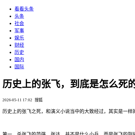
看看头条
头条
社会
军事
娱乐
财经
历史
国内
国际
历史上的张飞，到底是怎么死
2026-05-11 17:02
搜狐
历史上的张飞之死，和演义小说当中的大致经过，其实是一样
第一，杀张飞的范强、张达，并不是什么小兵，而是张飞的副