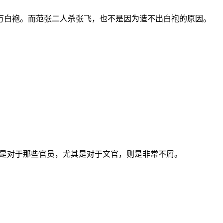
万白袍。而范张二人杀张飞，也不是因为造不出白袍的原因。
但是对于那些官员，尤其是对于文官，则是非常不屑。