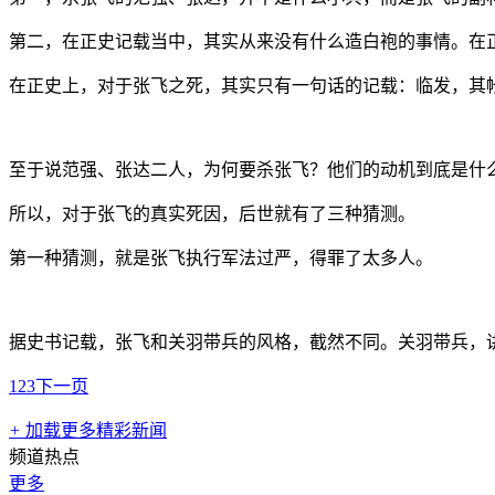
第二，在正史记载当中，其实从来没有什么造白袍的事情。在
在正史上，对于张飞之死，其实只有一句话的记载：临发，其
至于说范强、张达二人，为何要杀张飞？他们的动机到底是什
所以，对于张飞的真实死因，后世就有了三种猜测。
第一种猜测，就是张飞执行军法过严，得罪了太多人。
据史书记载，张飞和关羽带兵的风格，截然不同。关羽带兵，讲
1
2
3
下一页
+
加载更多精彩新闻
频道热点
更多