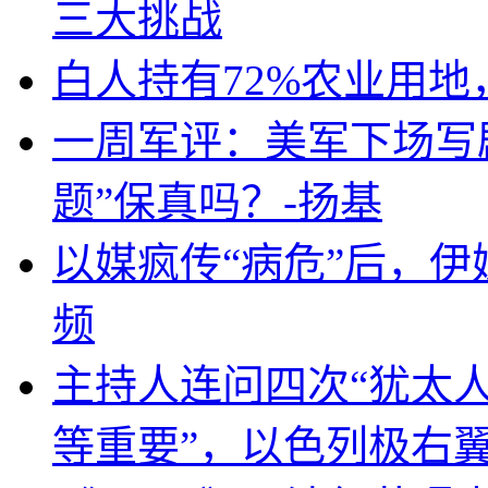
三大挑战
白人持有72%农业用
一周军评：美军下场写剧
题”保真吗？-扬基
以媒疯传“病危”后，伊
频
主持人连问四次“犹太
等重要”，以色列极右