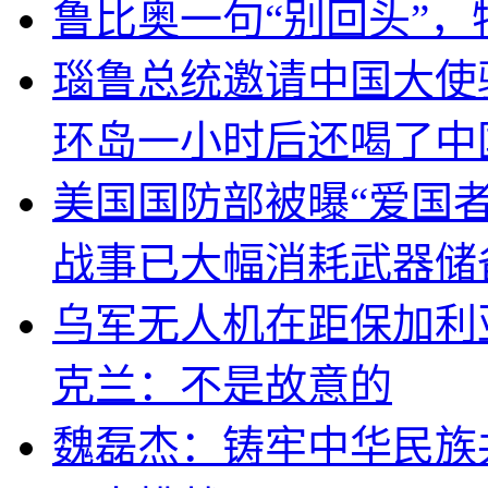
鲁比奥一句“别回头”
瑙鲁总统邀请中国大使
环岛一小时后还喝了中
美国国防部被曝“爱国者
战事已大幅消耗武器储
乌军无人机在距保加利
克兰：不是故意的
魏磊杰：铸牢中华民族