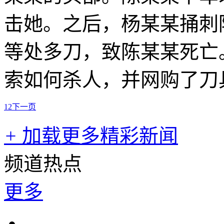
击她。之后，杨某某捅刺
等处多刀，致陈某某死亡
索如何杀人，并网购了刀
1
2
下一页
+
加载更多精彩新闻
频道热点
更多