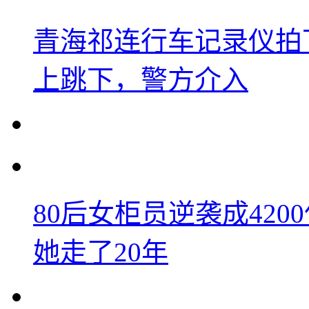
青海祁连行车记录仪拍
上跳下，警方介入
80后女柜员逆袭成42
她走了20年