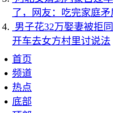
了，网友：吃完家庭矛
男子花32万娶妻被拒
开车去女方村里讨说法
首页
频道
热点
底部