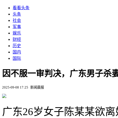
看看头条
头条
社会
军事
娱乐
财经
历史
国内
国际
因不服一审判决，广东男子杀
2025-09-08 17:25
新闻晨报
广东26岁女子陈某某欲