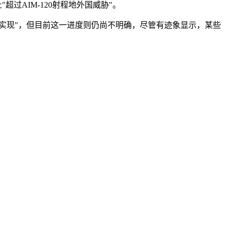
超过AIM-120射程地外国威胁"。
2年实现"，但目前这一进度则仍尚不明确，尽管有迹象显示，某些