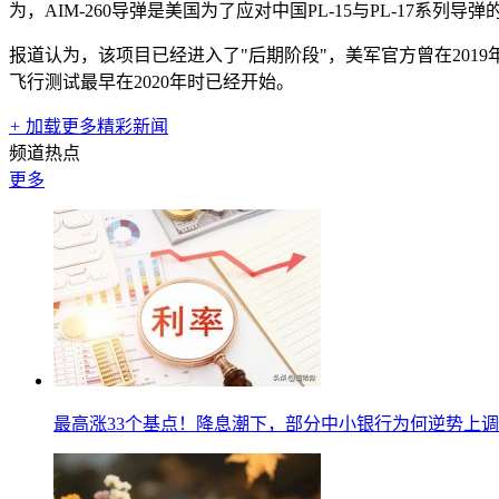
为，AIM-260导弹是美国为了应对中国PL-15与PL-17系
报道认为，该项目已经进入了"后期阶段"，美军官方曾在2019
飞行测试最早在2020年时已经开始。
+
加载更多精彩新闻
频道热点
更多
最高涨33个基点！降息潮下，部分中小银行为何逆势上