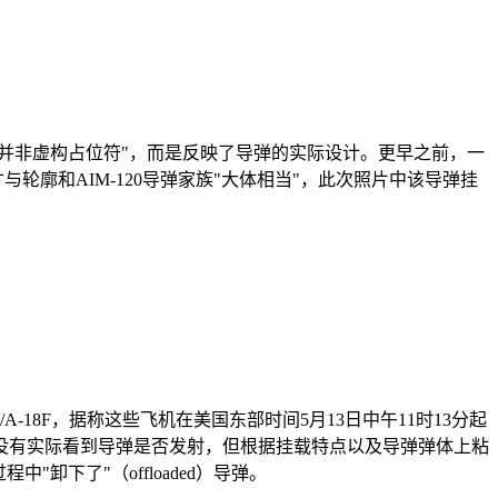
并非虚构占位符"，而是反映了导弹的实际设计。更早之前，一
寸与轮廓和AIM-120导弹家族"大体相当"，此次照片中该导弹挂
A-18F，据称这些飞机在美国东部时间5月13日中午11时13分起
没有实际看到导弹是否发射，但根据挂载特点以及导弹弹体上粘
下了"（offloaded）导弹。