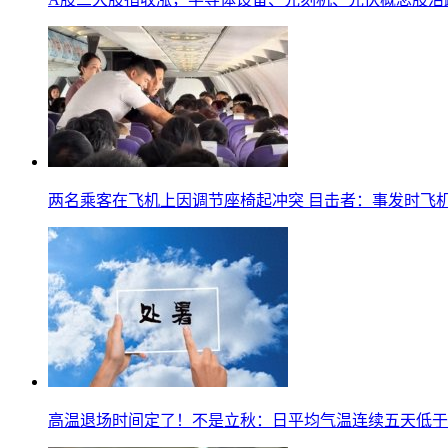
两名乘客在飞机上因调节座椅起冲突 目击者：事发时飞
高温退场时间定了！不是立秋：日平均气温连续五天低于