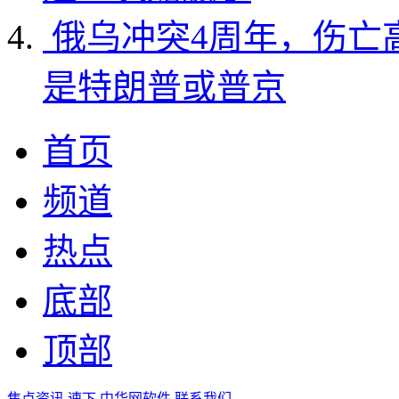
俄乌冲突4周年，伤亡
是特朗普或普京
首页
频道
热点
底部
顶部
焦点资讯
速下
中华网软件
联系我们