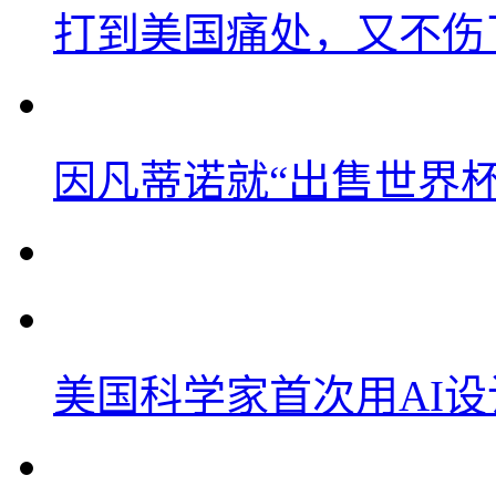
打到美国痛处，又不伤
因凡蒂诺就“出售世界杯
美国科学家首次用AI