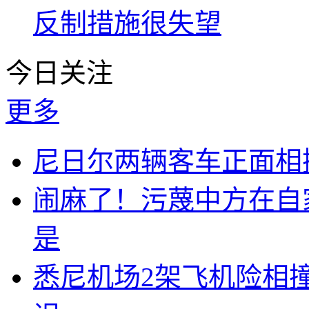
反制措施很失望
今日关注
更多
尼日尔两辆客车正面相撞
闹麻了！污蔑中方在自
是
悉尼机场2架飞机险相