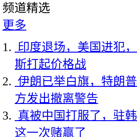
频道精选
更多
印度退场，美国进犯，
斯打起价格战
伊朗已举白旗，特朗普
方发出撤离警告
真被中国打服了，驻韩
这一次赌赢了