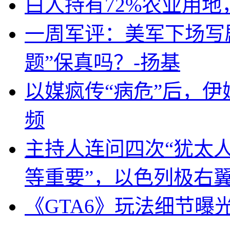
白人持有72%农业用
一周军评：美军下场写剧
题”保真吗？-扬基
以媒疯传“病危”后，伊
频
主持人连问四次“犹太
等重要”，以色列极右
《GTA6》玩法细节曝