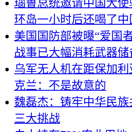
瑙鲁总统邀请中国大使
环岛一小时后还喝了中
美国国防部被曝“爱国者
战事已大幅消耗武器储
乌军无人机在距保加利
克兰：不是故意的
魏磊杰：铸牢中华民族
三大挑战