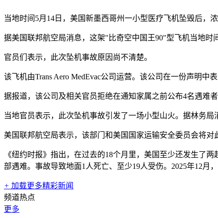
当地时间5月14日，美国新墨西哥州一小型医疗飞机坠毁后，
据美国联邦航空局消息，这架"比奇空中国王90"型飞机当地时
官员们表示，此次坠机事故原因尚不清楚。
该飞机由Trans Aero MedEvac公司运营。该公司在
据报道，该公司及相关官员拒绝在通知家属之前公布4名遇难
当地官员表示，此次坠机事故引发了一场小型山火。据林务局消息
美国联邦航空局表示，该部门和美国国家运输安全委员会将对
《纽约时报》指出，在过去的18个月里，美国至少还发生了两起
部遇难。事故导致地面1人死亡、至少19人受伤。2025年1
+
加载更多精彩新闻
频道热点
更多