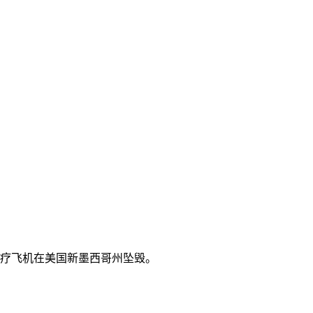
医疗飞机在美国新墨西哥州坠毁。