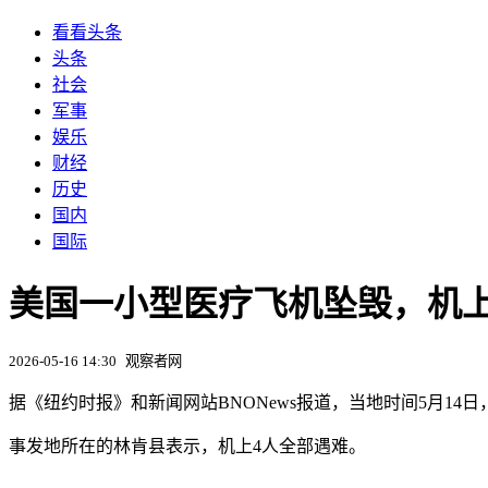
看看头条
头条
社会
军事
娱乐
财经
历史
国内
国际
美国一小型医疗飞机坠毁，机上
2026-05-16 14:30
观察者网
据《纽约时报》和新闻网站BNONews报道，当地时间5月1
事发地所在的林肯县表示，机上4人全部遇难。