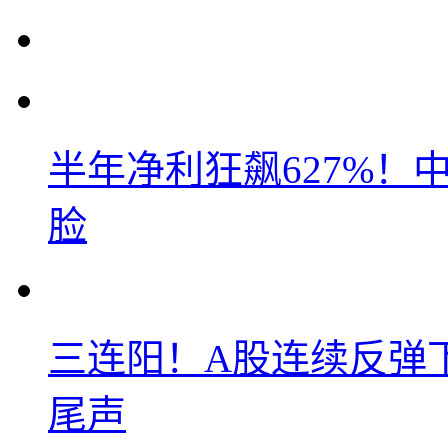
半年净利狂飙627%
脸
三连阳！A股连续反弹下
尾声