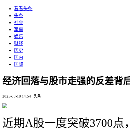
看看头条
头条
社会
军事
娱乐
财经
历史
国内
国际
经济回落与股市走强的反差背后
2025-08-18 14:54
头条
近期A股一度突破3700