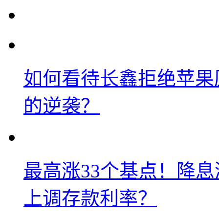
如何看待长鑫拒绝苹果
的逆袭？
最高涨33个基点！降
上调存款利率？