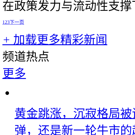
在政策发力与流动性支撑下
1
2
3
下一页
+
加载更多精彩新闻
频道热点
更多
黄金跳涨，沉寂格局被
弹，还是新一轮牛市的