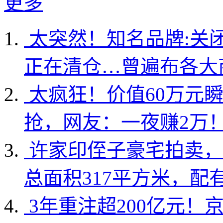
更多
太突然！知名品牌:关
正在清仓…曾遍布各大
太疯狂！价值60万元
抢，网友：一夜赚2万
许家印侄子豪宅拍卖，
总面积317平方米，配
3年重注超200亿元！