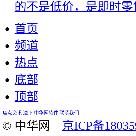
的不是低价，是即时零
首页
频道
热点
底部
顶部
焦点资讯
速下
中华网软件
联系我们
© 中华网
京ICP备18035