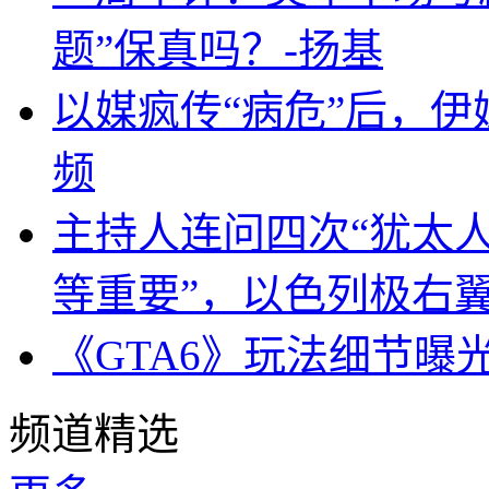
题”保真吗？-扬基
以媒疯传“病危”后，伊
频
主持人连问四次“犹太
等重要”，以色列极右
《GTA6》玩法细节曝
频道精选