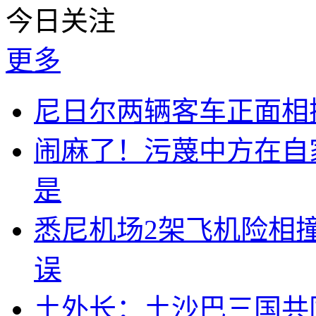
今日关注
更多
尼日尔两辆客车正面相撞
闹麻了！污蔑中方在自
是
悉尼机场2架飞机险相
误
土外长：土沙巴三国共