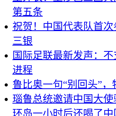
第五条
祝贺！中国代表队首次
三银
国际足联最新发声：不
进程
鲁比奥一句“别回头”
瑙鲁总统邀请中国大使
环岛一小时后还喝了中