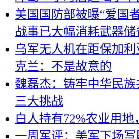
美国国防部被曝“爱国者
战事已大幅消耗武器储
乌军无人机在距保加利
克兰：不是故意的
魏磊杰：铸牢中华民族
三大挑战
白人持有72%农业用
一周军评：美军下场写剧