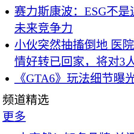
赛力斯康波：ESG不
未来竞争力
小伙突然抽搐倒地 医
情好转已回家，将对3
《GTA6》玩法细节曝
频道精选
更多