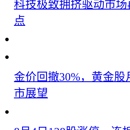
科技极致拥挤驱动市场
点
金价回撤30%，黄金股
市展望