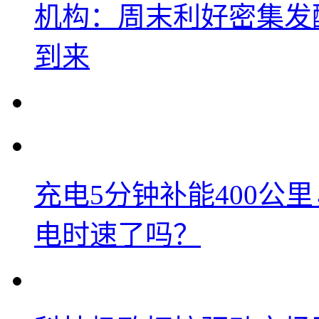
机构：周末利好密集发
到来
充电5分钟补能400公
电时速了吗？