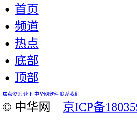
首页
频道
热点
底部
顶部
焦点资讯
速下
中华网软件
联系我们
© 中华网
京ICP备18035