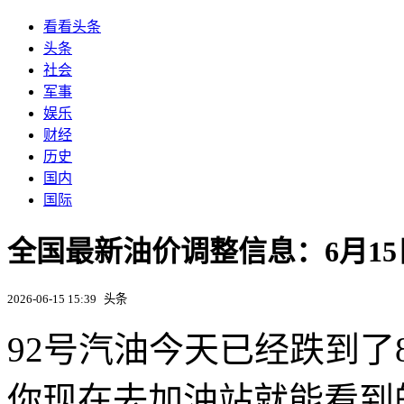
看看头条
头条
社会
军事
娱乐
财经
历史
国内
国际
全国最新油价调整信息：6月15
2026-06-15 15:39
头条
92号汽油今天已经跌到了
你现在去加油站就能看到