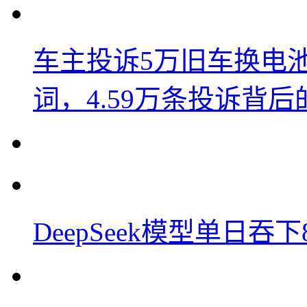
车主投诉5万旧车换电
词，4.59万条投诉背
DeepSeek模型单日吞