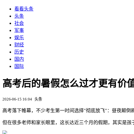
看看头条
头条
社会
军事
娱乐
财经
历史
国内
国际
高考后的暑假怎么过才更有价值
2026-06-15 16:04
头条
高考落下帷幕，不少考生第一时间选择"彻底放飞"：昼夜颠倒
但在很多老师和家长眼里，这长达近三个月的假期，其实是孩子