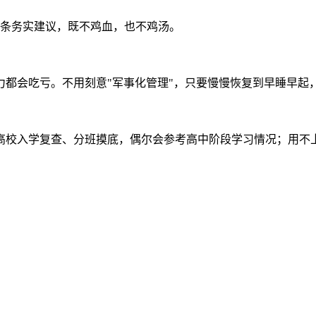
8条务实建议，既不鸡血，也不鸡汤。
力都会吃亏。不用刻意"军事化管理"，只要慢慢恢复到早睡早起
高校入学复查、分班摸底，偶尔会参考高中阶段学习情况；用不