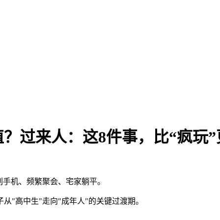
？过来人：这8件事，比“疯玩”
刷手机、频繁聚会、宅家躺平。
从"高中生"走向"成年人"的关键过渡期。