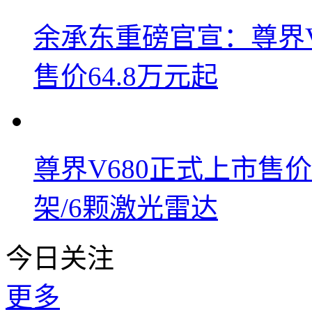
余承东重磅官宣：尊界V8
售价64.8万元起
尊界V680正式上市售价6
架/6颗激光雷达
今日关注
更多