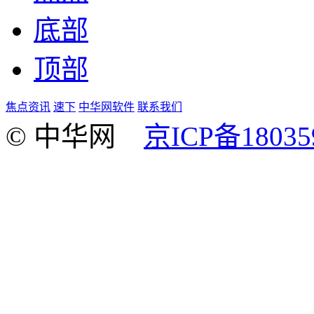
底部
顶部
焦点资讯
速下
中华网软件
联系我们
© 中华网
京ICP备18035