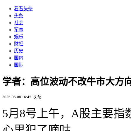
看看头条
头条
社会
军事
娱乐
财经
历史
国内
国际
学者：高位波动不改牛市大方
2026-05-08 16:45
头条
5月8号上午，A股主要
心里犯了嘀咕。