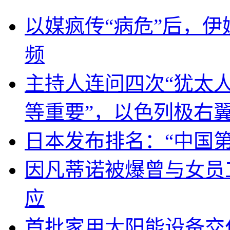
以媒疯传“病危”后，伊
频
主持人连问四次“犹太
等重要”，以色列极右
日本发布排名：“中国
因凡蒂诺被爆曾与女员
应
首批家用太阳能设备交