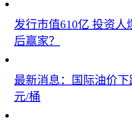
发行市值610亿 投资
后赢家？
最新消息：国际油价下跌
元/桶