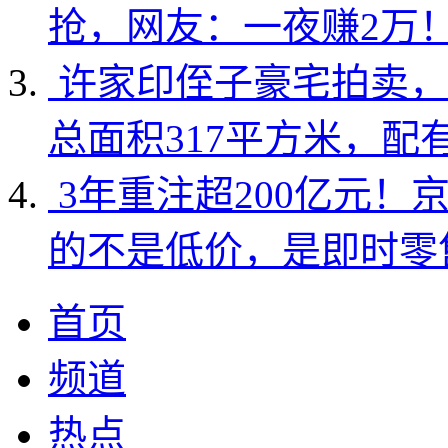
抢，网友：一夜赚2万
许家印侄子豪宅拍卖，
总面积317平方米，配
3年重注超200亿元！
的不是低价，是即时零
首页
频道
热点