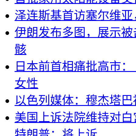
泽连斯基首访塞尔维亚
伊朗发布多图，展示被击
骸
日本前首相痛批高市：
女性
以色列媒体：穆杰塔巴
美国上诉法院维持对白
特朗普：将上诉