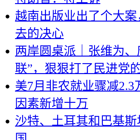
越南出版业出了个大案
去的决心
两岸圆桌派｜张维为、
联”，狠狠打了民进党
美7月非农就业骤减2.
因素新增十万
沙特、土耳其和巴基斯
国