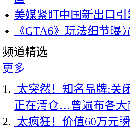
美媒紧盯中国新出口引
《GTA6》玩法细节曝
频道精选
更多
太突然！知名品牌:关
正在清仓…曾遍布各大
太疯狂！价值60万元