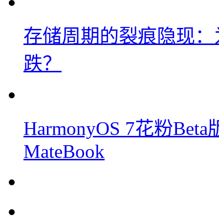
存储周期的裂痕隐现：为
跌？
HarmonyOS 7花粉B
MateBook