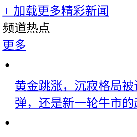
+
加载更多精彩新闻
频道热点
更多
黄金跳涨，沉寂格局被
弹，还是新一轮牛市的