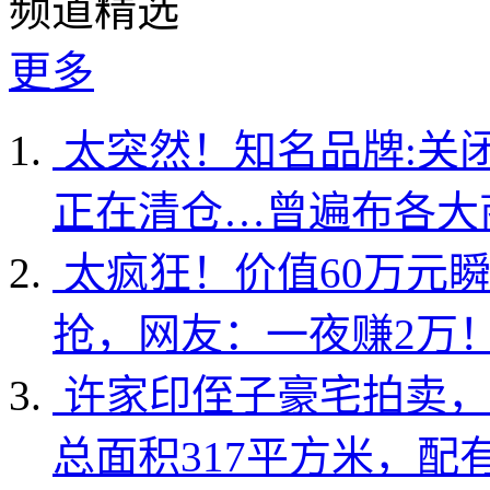
频道精选
更多
太突然！知名品牌:关
正在清仓…曾遍布各大
太疯狂！价值60万元
抢，网友：一夜赚2万
许家印侄子豪宅拍卖，
总面积317平方米，配