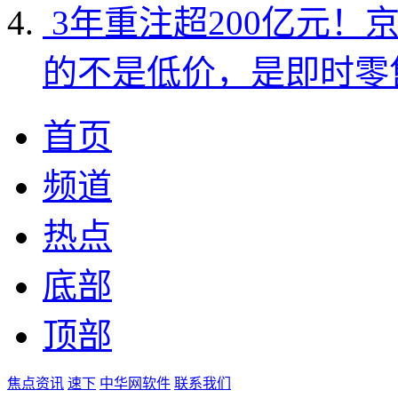
3年重注超200亿元！
的不是低价，是即时零
首页
频道
热点
底部
顶部
焦点资讯
速下
中华网软件
联系我们