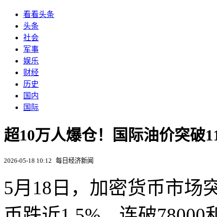
看看头条
头条
社会
军事
娱乐
财经
历史
国内
国际
超10万人爆仓！国际油价突破1
2026-05-18 10:12
每日经济新闻
5月18日，加密货币市
币跌近1.5%，连破7800