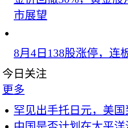
市展望
8月4日138股涨停，连
今日关注
更多
罕见出手托日元，美国
中国是否计划在太平洋