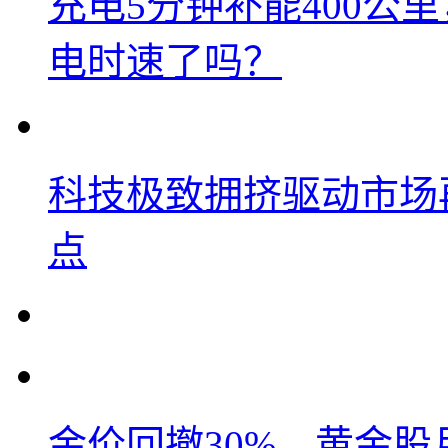
充电5分钟补能400公
电时速了吗？
科技极致拥挤驱动市场
点
金价回撤30%，黄金股