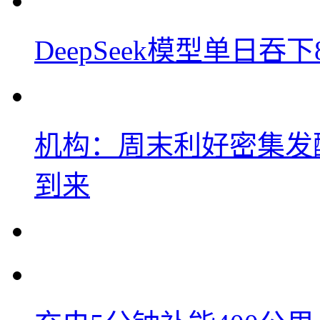
DeepSeek模型单日吞
机构：周末利好密集发
到来