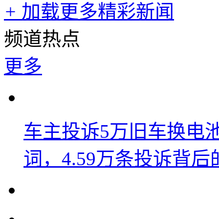
+
加载更多精彩新闻
频道热点
更多
车主投诉5万旧车换电
词，4.59万条投诉背