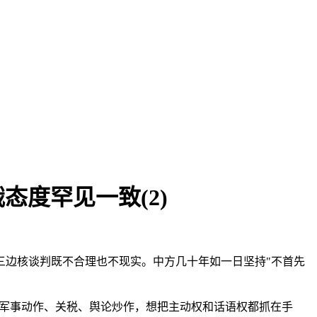
态度罕见一致(2)
三边核谈判既不合理也不现实。中方几十年如一日坚持"不首先
搭配军事动作、关税、舆论炒作，想把主动权和话语权都抓在手