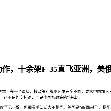
，十余架F-35直飞亚洲，美俄
根本不在一个量级，核政策和战略环境完全不同，要求中国加入
。这不是外交托词，而是中国核政策的"铁律"。
上态度罕见一致，但细看手法却大不相同。美国是"高调施压"，