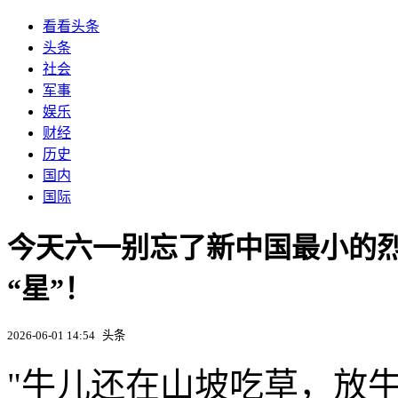
看看头条
头条
社会
军事
娱乐
财经
历史
国内
国际
今天六一别忘了新中国最小的
“星”！
2026-06-01 14:54
头条
"牛儿还在山坡吃草，放