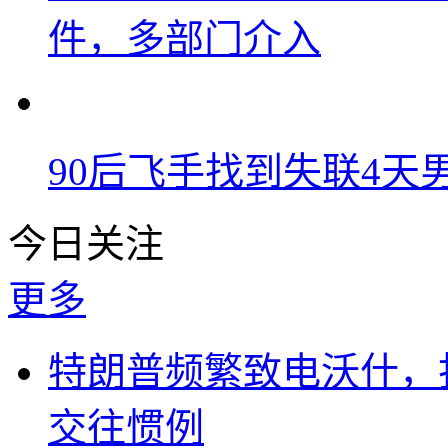
件，多部门介入
90后飞手找到失联4
今日关注
更多
特朗普频繁致电沃什，
交往惯例