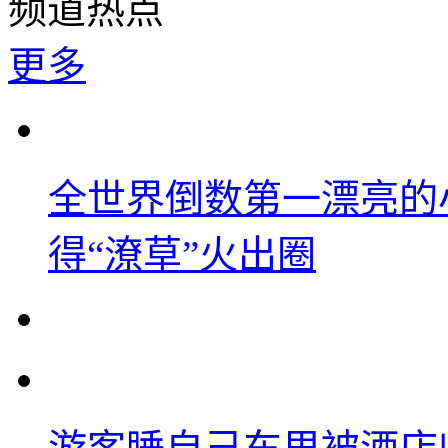
频道热点
更多
全世界倒数第一漂亮的
得“潦草”火出圈