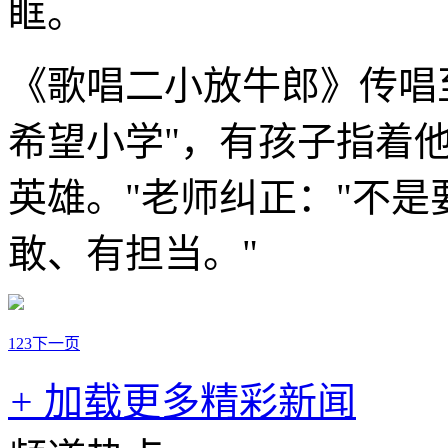
眶。
《歌唱二小放牛郎》传唱
希望小学"，有孩子指着
英雄。"老师纠正："不
敢、有担当。"
1
2
3
下一页
+
加载更多精彩新闻