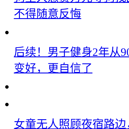
不得随意反悔
后续！男子健身2年从9
变好，更自信了
女童无人照顾夜宿路边