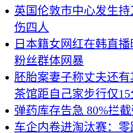
英国伦敦市中心发生持
伤四人
日本籍女网红在韩直播
粉丝群体网暴
胚胎案妻子称丈夫还有
茶馆距自己家步行仅15
弹药库存告急 80%拦
车企内卷进淘汰赛：零