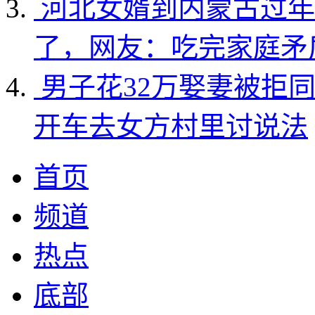
河北女婿到内蒙古过年
了，网友：吃完家庭矛
男子花32万娶妻被拒
开车去女方村里讨说法
首页
频道
热点
底部