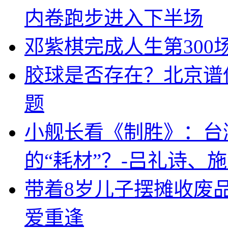
内卷跑步进入下半场
邓紫棋完成人生第300
胶球是否存在？北京谱
题
小舰长看《制胜》：台
的“耗材”？-吕礼诗、
带着8岁儿子摆摊收废
爱重逢