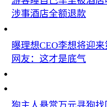
游客睡自己车里被酒店
涉事酒店全额退款
曝理想CEO李想将迎
网友：这才是底气
狗主人悬赏万元寻狗找