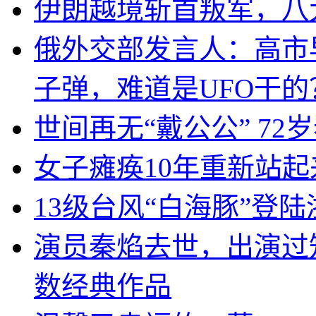
伊朗越境斩首叛军，八
俄外交部发言人：高市
子弹，难道是UFO干的
世间再无“戴公公” 7
女子瘫痪10年重新站起
13级台风“白海豚”登
演员秦焰去世，出演过
数经典作品