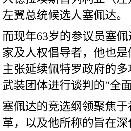
左翼总统候选人塞佩达。
而现年63岁的参议员塞
家及人权倡导者，他也是
主张延续佩特罗政府的多
武装团体进行谈判的"全面
塞佩达的竞选纲领聚焦于
革，以及他所称的旨在深