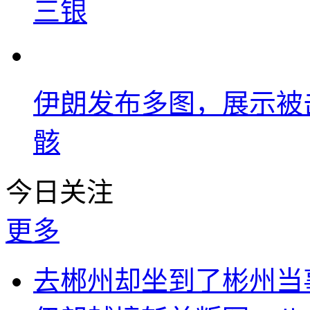
三银
伊朗发布多图，展示被击
骸
今日关注
更多
去郴州却坐到了彬州当