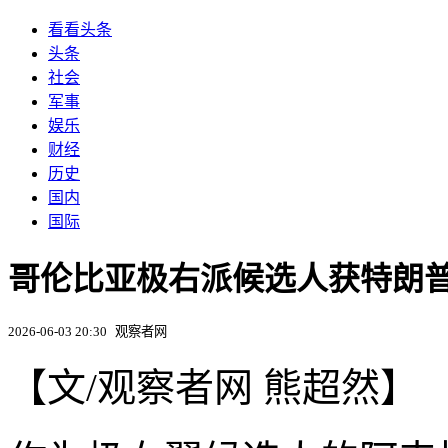
看看头条
头条
社会
军事
娱乐
财经
历史
国内
国际
哥伦比亚极右派候选人获特朗
2026-06-03 20:30
观察者网
【文/观察者网 熊超然】