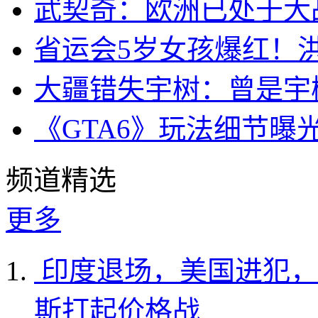
武契奇：欧洲已处于大
省运会5岁女孩爆红！
大疆错失宇树：曾是宇
《GTA6》玩法细节曝
频道精选
更多
印度退场，美国进犯，
斯打起价格战