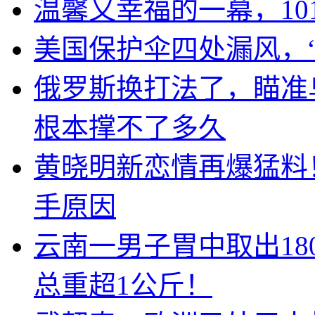
温馨又幸福的一幕，10
美国保护伞四处漏风，
俄罗斯换打法了，瞄准
根本撑不了多久
黄晓明新恋情再爆猛料
手原因
云南一男子胃中取出1
总重超1公斤！