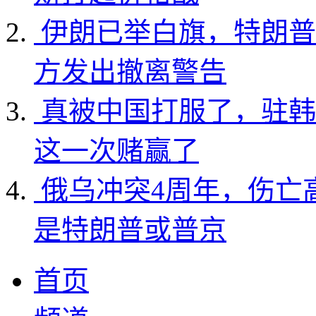
伊朗已举白旗，特朗普
方发出撤离警告
真被中国打服了，驻韩
这一次赌赢了
俄乌冲突4周年，伤亡
是特朗普或普京
首页