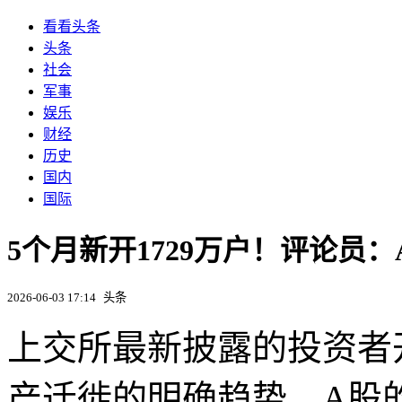
看看头条
头条
社会
军事
娱乐
财经
历史
国内
国际
5个月新开1729万户！评论员
2026-06-03 17:14
头条
上交所最新披露的投资者
产迁徙的明确趋势，A股