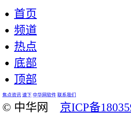
首页
频道
热点
底部
顶部
焦点资讯
速下
中华网软件
联系我们
© 中华网
京ICP备18035