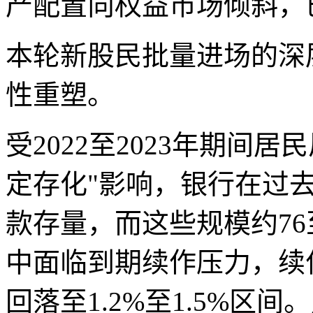
产配置向权益市场倾斜，
本轮新股民批量进场的深
性重塑。
受2022至2023年期间
定存化"影响，银行在过
款存量，而这些规模约76至
中面临到期续作压力，续
回落至1.2%至1.5%区