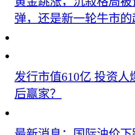
黄金跳涨，沉寂格局被
弹，还是新一轮牛市的
发行市值610亿 投资
后赢家？
最新消息：国际油价下跌