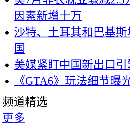
因素新增十万
沙特、土耳其和巴基斯
国
美媒紧盯中国新出口引
《GTA6》玩法细节曝
频道精选
更多