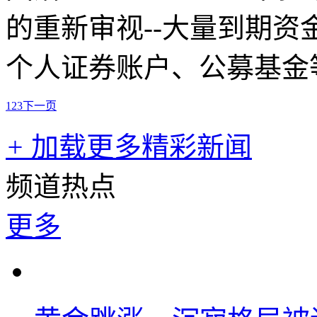
的重新审视--大量到期
个人证券账户、公募基金
1
2
3
下一页
+
加载更多精彩新闻
频道热点
更多