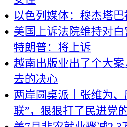
以色列媒体：穆杰塔巴
美国上诉法院维持对白
特朗普：将上诉
越南出版业出了个大案
去的决心
两岸圆桌派｜张维为、
联”，狠狠打了民进党
美7月非农就业骤减2.