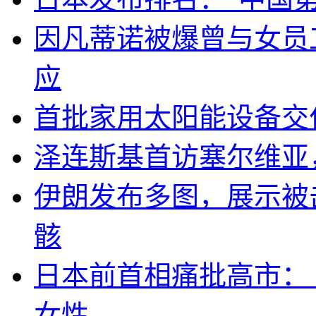
因凡蒂诺被爆曾与女员
应
首批家用太阳能设备交
泽连斯基首访塞尔维亚
伊朗发布多图，展示被击
骸
日本前首相痛批高市：
女性