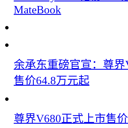
MateBook
余承东重磅官宣：尊界V8
售价64.8万元起
尊界V680正式上市售价6