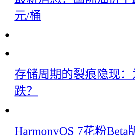
元/桶
存储周期的裂痕隐现：为
跌？
HarmonyOS 7花粉B