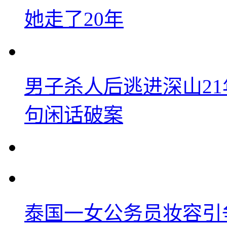
她走了20年
男子杀人后逃进深山2
句闲话破案
泰国一女公务员妆容引