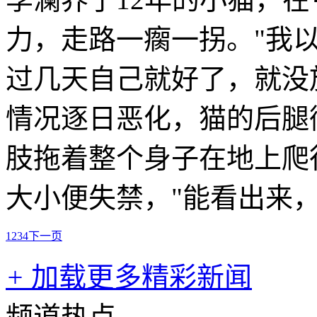
力，走路一瘸一拐。"我
过几天自己就好了，就没
情况逐日恶化，猫的后腿
肢拖着整个身子在地上爬
大小便失禁，"能看出来
1
2
3
4
下一页
+
加载更多精彩新闻
频道热点