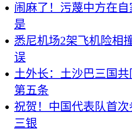
闹麻了！污蔑中方在自
是
悉尼机场2架飞机险相
误
土外长：土沙巴三国共
第五条
祝贺！中国代表队首次
三银