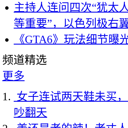
主持人连问四次“犹太
等重要”，以色列极右
《GTA6》玩法细节曝
频道精选
更多
女子连试两天鞋未买，
吵翻天