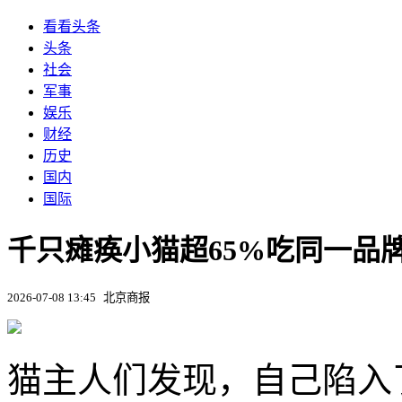
看看头条
头条
社会
军事
娱乐
财经
历史
国内
国际
千只瘫痪小猫超65%吃同一品
2026-07-08 13:45
北京商报
猫主人们发现，自己陷入