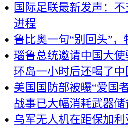
国际足联最新发声：不
进程
鲁比奥一句“别回头”
瑙鲁总统邀请中国大使
环岛一小时后还喝了中
美国国防部被曝“爱国者
战事已大幅消耗武器储
乌军无人机在距保加利