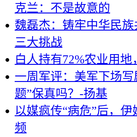
克兰：不是故意的
魏磊杰：铸牢中华民族
三大挑战
白人持有72%农业用
一周军评：美军下场写剧
题”保真吗？-扬基
以媒疯传“病危”后，伊
频