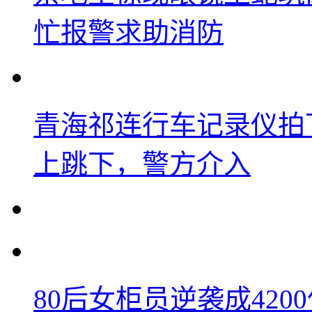
忙报警求助消防
青海祁连行车记录仪拍
上跳下，警方介入
80后女柜员逆袭成42