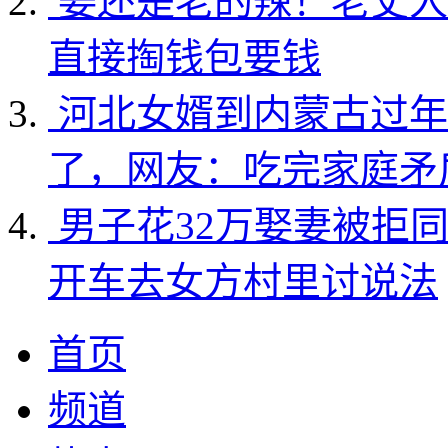
姜还是老的辣！老丈人
直接掏钱包要钱
河北女婿到内蒙古过年
了，网友：吃完家庭矛
男子花32万娶妻被拒
开车去女方村里讨说法
首页
频道