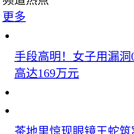
更多
手段高明！女子用漏洞
高达169万元
茶地里惊现眼镜王蛇筑