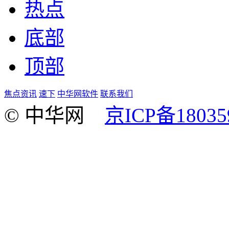
热点
底部
顶部
焦点资讯
速下
中华网软件
联系我们
© 中华网
京ICP备18035